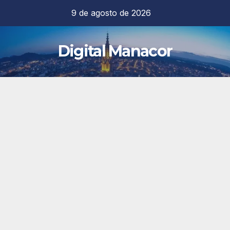
Saltar
9 de agosto de 2026
al
contenido
Digital Manacor