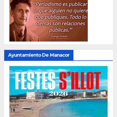
entradas
Ayuntamiento De Manacor