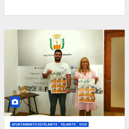
AYUNTAMIENTO DE FELANITX
FELANITX
OCIO