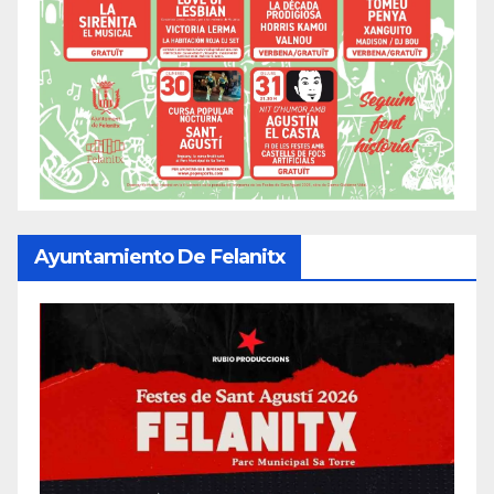
Ayuntamiento De Felanitx