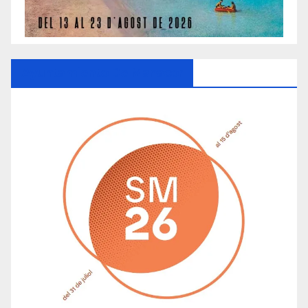
Ayuntamiento De Manacor