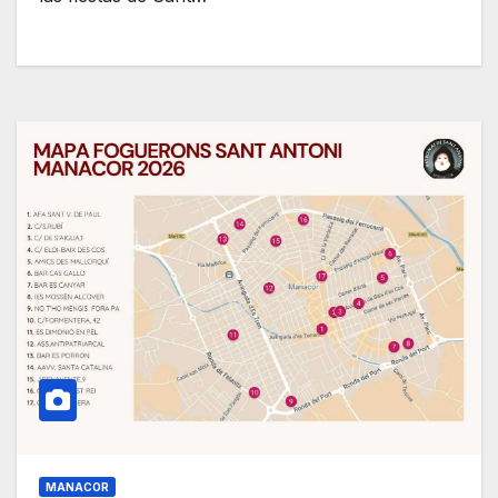
MANACOR