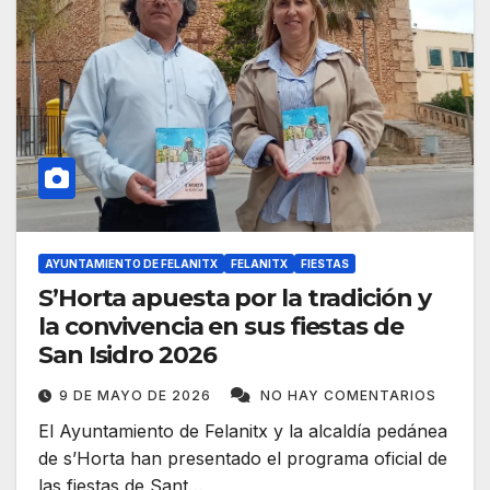
AYUNTAMIENTO DE FELANITX
FELANITX
FIESTAS
S’Horta apuesta por la tradición y
la convivencia en sus fiestas de
San Isidro 2026
9 DE MAYO DE 2026
NO HAY COMENTARIOS
El Ayuntamiento de Felanitx y la alcaldía pedánea
de s’Horta han presentado el programa oficial de
las fiestas de Sant…