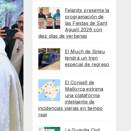
Felanitx presenta la
programación de
las Fiestas de Sant
Agustí 2026 con
diez días de verbenas
El Much de Sineu
tendrá un tren
especial de regreso
El Consell de
Mallorca estrena
una plataforma
inteligente de
incidencias viarias en tiempo
real
La Guardia Civil