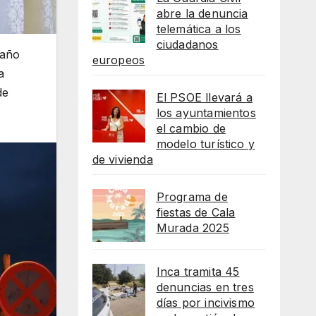
abre la denuncia
telemática a los
ciudadanos
 año
europeos
a
de
El PSOE llevará a
los ayuntamientos
el cambio de
modelo turístico y
de vivienda
Programa de
fiestas de Cala
Murada 2025
Inca tramita 45
denuncias en tres
días por incivismo