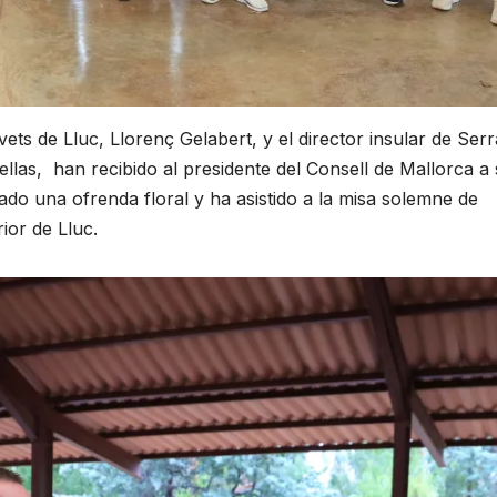
ets de Lluc, Llorenç Gelabert, y el director insular de Serr
llas, han recibido al presidente del Consell de Mallorca a
zado una ofrenda floral y ha asistido a la misa solemne de
ior de Lluc.