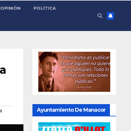
OPINIÓN
POLÍTICA
 a
Ayuntamiento De Manacor
a