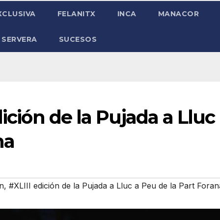
XCLUSIVA
FELANITX
INCA
MANACOR
 SERVERA
SUCESOS
dición de la Pujada a Lluc
na
n
,
#XLIII edición de la Pujada a Lluc a Peu de la Part Foran