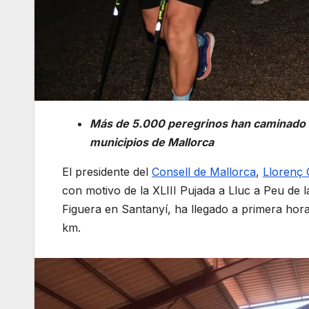
Más de 5.000 peregrinos han caminado e
municipios de Mallorca
El presidente del
Consell de Mallorca
,
Llorenç
con motivo de la XLIII Pujada a Lluc a Peu de 
Figuera en Santanyí, ha llegado a primera hor
km.