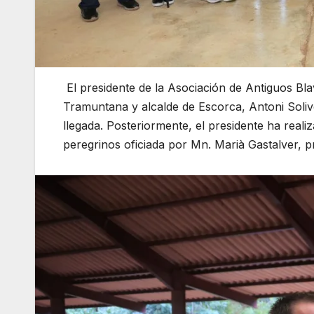
El presidente de la Asociación de Antiguos Blav
Tramuntana y alcalde de Escorca, Antoni Solive
llegada. Posteriormente, el presidente ha reali
peregrinos oficiada por Mn. Marià Gastalver, pr