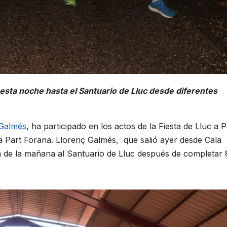
sta noche hasta el Santuario de Lluc desde diferentes
 Galmés
, ha participado en los actos de la Fiesta de Lluc a 
la Part Forana. Llorenç Galmés, que salió ayer desde Cala
a de la mañana al Santuario de Lluc después de completar 