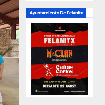
Ayuntamiento De Felanitx