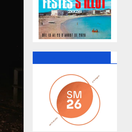
Ayuntamiento De Manacor