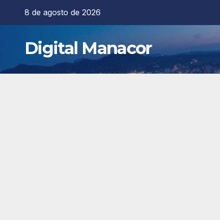
Saltar
8 de agosto de 2026
al
contenido
Digital Manacor