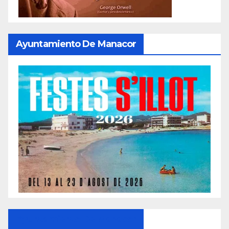
Ayuntamiento De Manacor
Ayuntamiento De Manacor