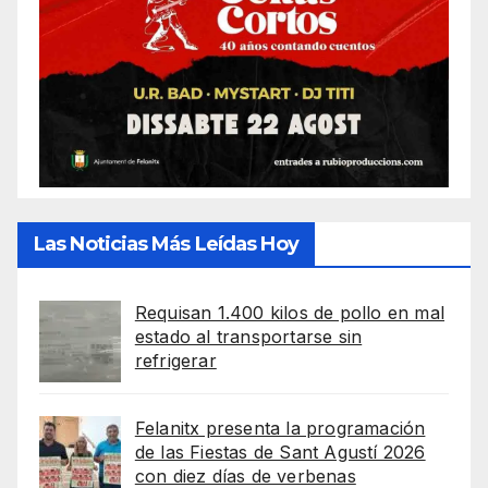
Las Noticias Más Leídas Hoy
Requisan 1.400 kilos de pollo en mal
estado al transportarse sin
refrigerar
Felanitx presenta la programación
de las Fiestas de Sant Agustí 2026
con diez días de verbenas