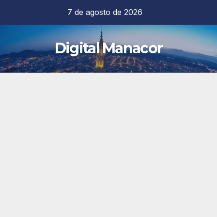
Saltar
7 de agosto de 2026
al
contenido
Digital Manacor