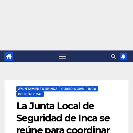
AYUNTAMIENTO DE INCA
GUARDIA CIVIL
INCA
POLICÍA LOCAL
La Junta Local de
Seguridad de Inca se
reúne para coordinar