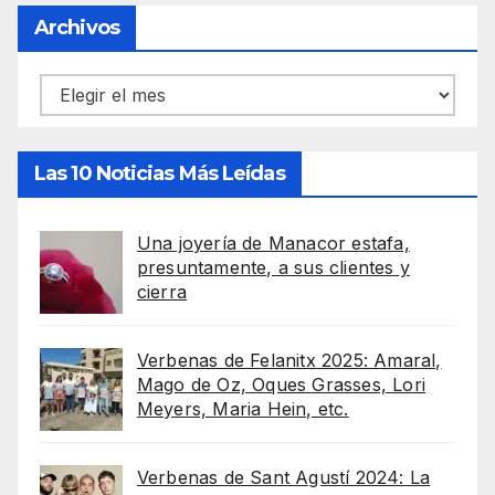
Archivos
Archivos
Las 10 Noticias Más Leídas
Una joyería de Manacor estafa,
presuntamente, a sus clientes y
cierra
Verbenas de Felanitx 2025: Amaral,
Mago de Oz, Oques Grasses, Lori
Meyers, Maria Hein, etc.
Verbenas de Sant Agustí 2024: La