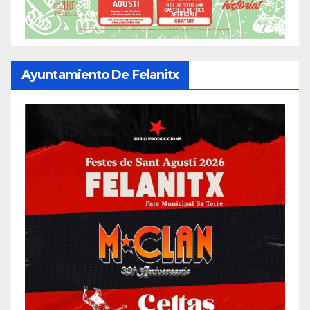
Ayuntamiento De Felanitx