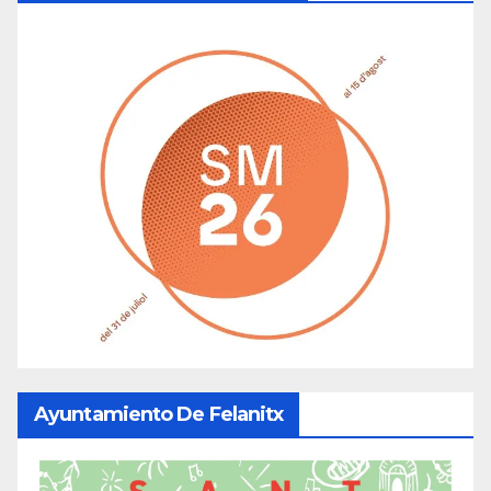
Ayuntamiento De Felanitx