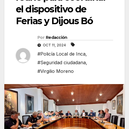
el dispositivo de
Ferias y Dijous Bó
Por
Redacción
OCT 11, 2024
#Policía Local de Inca
,
#Seguridad ciudadana
,
#Virgilio Moreno