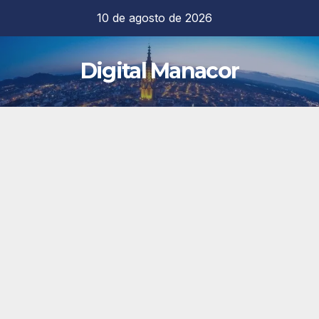
Saltar
10 de agosto de 2026
al
contenido
Digital Manacor