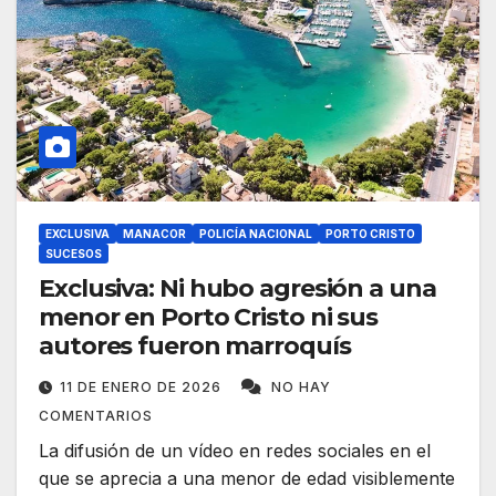
EXCLUSIVA
MANACOR
POLICÍA NACIONAL
PORTO CRISTO
SUCESOS
Exclusiva: Ni hubo agresión a una
menor en Porto Cristo ni sus
autores fueron marroquís
11 DE ENERO DE 2026
NO HAY
COMENTARIOS
La difusión de un vídeo en redes sociales en el
que se aprecia a una menor de edad visiblemente