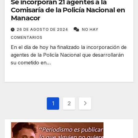
Se incorporan 21 agentes a la
Comisaría de la Policía Nacional en
Manacor
26 DE AGOSTO DE 2024
NO HAY
COMENTARIOS
En el día de hoy ha finalizado la incorporación de
agentes de la Policía Nacional que desarrollarán
su cometido en…
Paginación
1
2
de
entradas