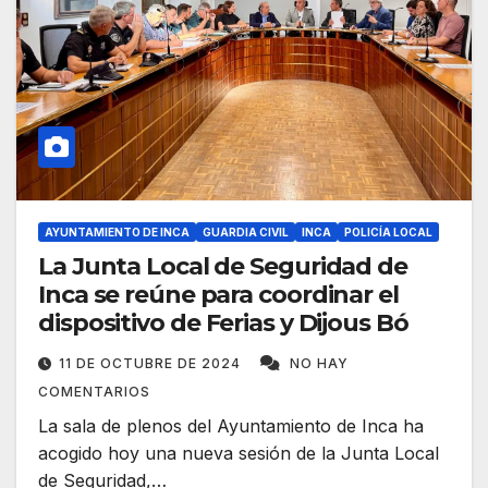
AYUNTAMIENTO DE INCA
GUARDIA CIVIL
INCA
POLICÍA LOCAL
La Junta Local de Seguridad de
Inca se reúne para coordinar el
dispositivo de Ferias y Dijous Bó
11 DE OCTUBRE DE 2024
NO HAY
COMENTARIOS
La sala de plenos del Ayuntamiento de Inca ha
acogido hoy una nueva sesión de la Junta Local
de Seguridad,…