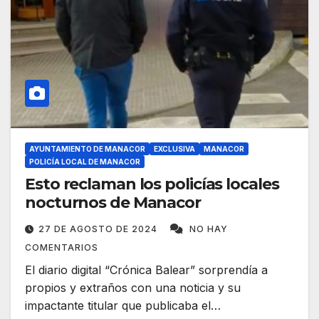
AYUNTAMIENTO DE MANACOR
EXCLUSIVA
MANACOR
POLICÍA LOCAL DE MANACOR
Esto reclaman los policías locales
nocturnos de Manacor
27 DE AGOSTO DE 2024
NO HAY
COMENTARIOS
El diario digital “Crónica Balear” sorprendía a
propios y extraños con una noticia y su
impactante titular que publicaba el…