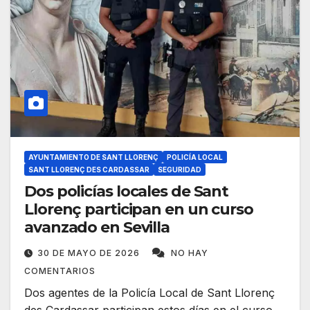
AYUNTAMIENTO DE SANT LLORENÇ
POLICÍA LOCAL
SANT LLORENÇ DES CARDASSAR
SEGURIDAD
Dos policías locales de Sant
Llorenç participan en un curso
avanzado en Sevilla
30 DE MAYO DE 2026
NO HAY
COMENTARIOS
Dos agentes de la Policía Local de Sant Llorenç