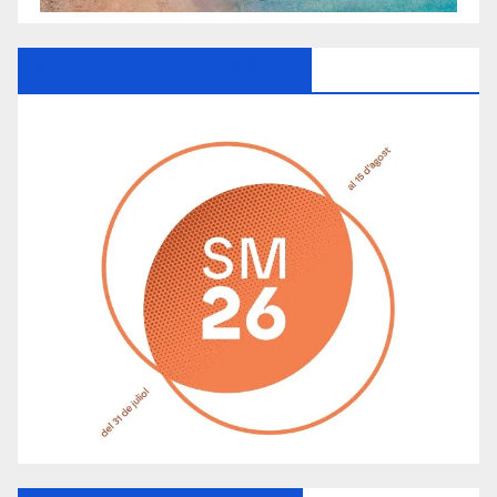
Ayuntamiento De Manacor