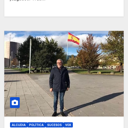
ALCUDIA
POLÍTICA
SUCESOS
VOX