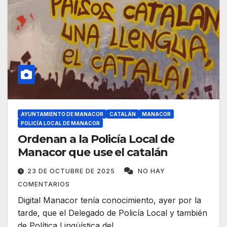
AYUNTAMIENTO DE MANACOR
CATALÁN
MANACOR
POLICÍA LOCAL DE MANACOR
Ordenan a la Policía Local de
Manacor que use el catalán
23 DE OCTUBRE DE 2025
NO HAY
COMENTARIOS
Digital Manacor tenía conocimiento, ayer por la
tarde, que el Delegado de Policía Local y también
de Política Lingüística del…