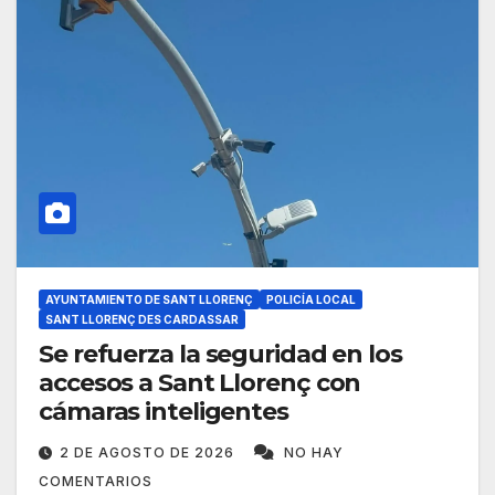
AYUNTAMIENTO DE SANT LLORENÇ
POLICÍA LOCAL
SANT LLORENÇ DES CARDASSAR
Se refuerza la seguridad en los
accesos a Sant Llorenç con
cámaras inteligentes
2 DE AGOSTO DE 2026
NO HAY
COMENTARIOS