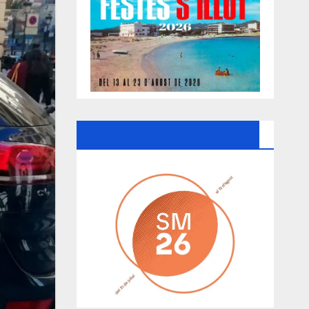
Ayuntamiento De Manacor