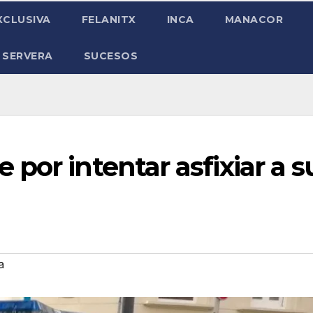
XCLUSIVA
FELANITX
INCA
MANACOR
 SERVERA
SUCESOS
por intentar asfixiar a s
a