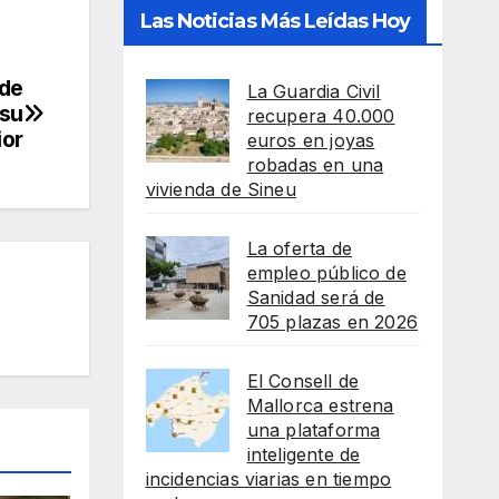
Las Noticias Más Leídas Hoy
 de
La Guardia Civil
 su
recupera 40.000
ior
euros en joyas
robadas en una
vivienda de Sineu
La oferta de
empleo público de
Sanidad será de
705 plazas en 2026
El Consell de
Mallorca estrena
una plataforma
inteligente de
incidencias viarias en tiempo