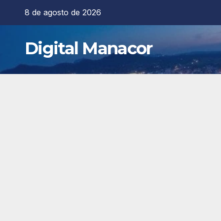
Saltar
8 de agosto de 2026
al
contenido
Digital Manacor