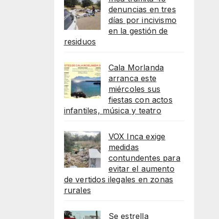
denuncias en tres
días por incivismo
en la gestión de
residuos
Cala Morlanda
arranca este
miércoles sus
fiestas con actos
infantiles, música y teatro
VOX Inca exige
medidas
contundentes para
evitar el aumento
de vertidos ilegales en zonas
rurales
Se estrella