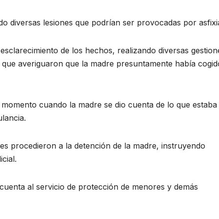
o diversas lesiones que podrían ser provocadas por asfixi
 esclarecimiento de los hechos, realizando diversas gestion
 la que averiguaron que la madre presuntamente había cogi
 momento cuando la madre se dio cuenta de lo que estaba
lancia.
es procedieron a la detención de la madre, instruyendo
cial.
cuenta al servicio de protección de menores y demás