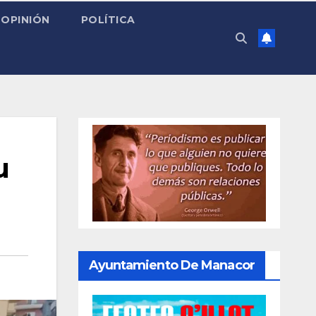
OPINIÓN
POLÍTICA
u
Ayuntamiento De Manacor