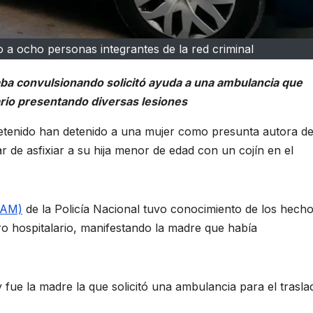
o a ocho personas integrantes de la red criminal
taba convulsionando solicitó ayuda a una ambulancia que
ario presentando diversas lesiones
tenido han detenido a una mujer como presunta autora d
r de asfixiar a su hija menor de edad con un cojín en el
UFAM)
de la Policía Nacional tuvo conocimiento de los hech
o hospitalario, manifestando la madre que había
y fue la madre la que solicitó una ambulancia para el trasla