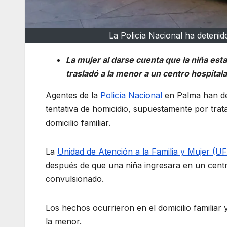
La Policía Nacional ha detenid
La mujer al darse cuenta que la niña es
trasladó a la menor a un centro hospital
Agentes de la
Policía Nacional
en Palma han de
tentativa de homicidio, supuestamente por trata
domicilio familiar.
La
Unidad de Atención a la Familia y Mujer (
después de que una niña ingresara en un centr
convulsionado.
Los hechos ocurrieron en el domicilio familiar 
la menor.