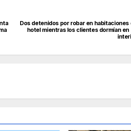
anta
Dos detenidos por robar en habitaciones
lma
hotel mientras los clientes dormían en
inter