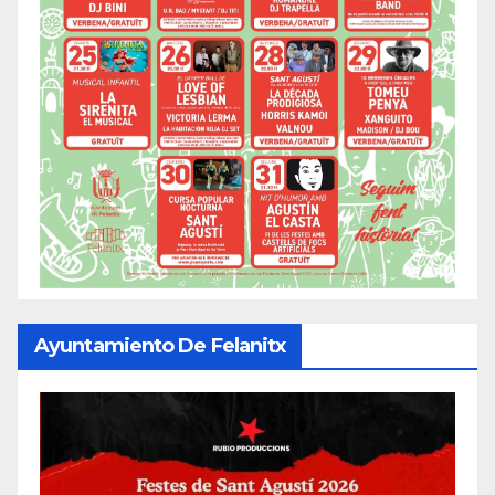
Ayuntamiento De Felanitx