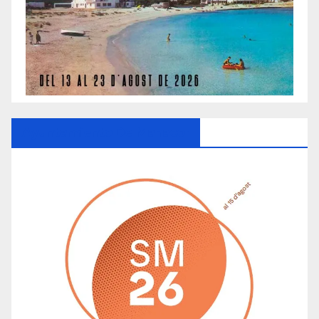
Ayuntamiento De Manacor