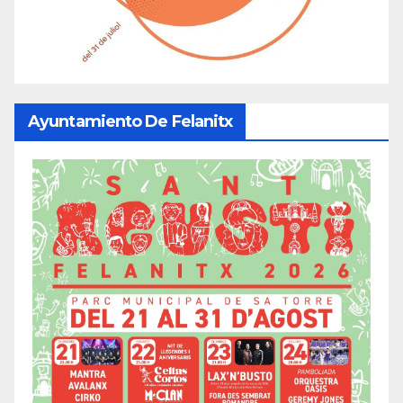
Ayuntamiento De Felanitx