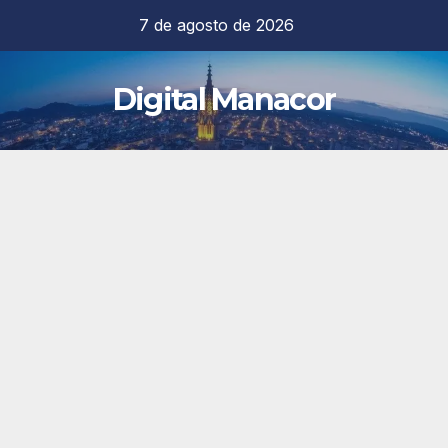
Saltar
7 de agosto de 2026
al
contenido
Digital Manacor