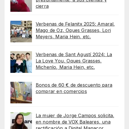
cierra
Verbenas de Felanitx 2025: Amaral,
Mago de Oz, Oques Grasses, Lori
Meyers, Maria Hein, etc.
Verbenas de Sant Agustí 2024: La
La Love You, Oques Grasses,
Michenlo, Maria Hein, etc.
Bonos de 60 € de descuento para
comprar en comercios
La mujer de Jorge Campos solicita,
en nombre de VOX Baleares, una
rectificación a Digital Manacor