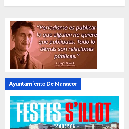
Ayuntamiento De Manacor