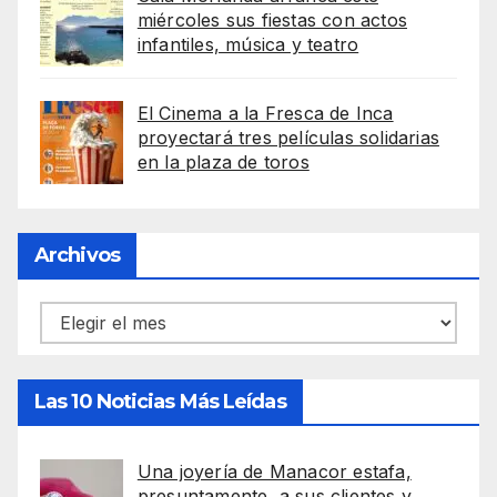
miércoles sus fiestas con actos
infantiles, música y teatro
El Cinema a la Fresca de Inca
proyectará tres películas solidarias
en la plaza de toros
Archivos
Archivos
Las 10 Noticias Más Leídas
Una joyería de Manacor estafa,
presuntamente, a sus clientes y