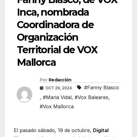
Inca, nombrada
Coordinadora de
Organización
Territorial de VOX
Mallorca
Por
Redacción
#Fanny Blasco
OCT 29, 2024
,
#Maria Vidal
,
#Vox Baleares
,
#Vox Mallorca
El pasado sábado, 19 de octubre,
Digital