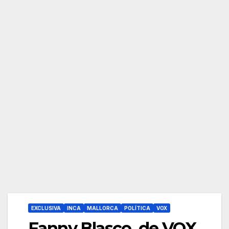
EXCLUSIVA
INCA
MALLORCA
POLÍTICA
VOX
Fanny Blasco, de VOX