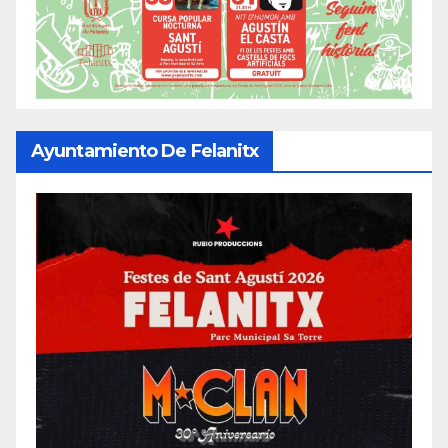
Ayuntamiento De Felanitx