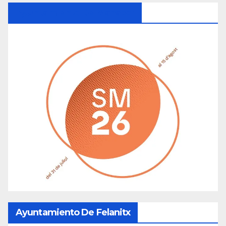
Ayuntamiento De Manacor
Ayuntamiento De Felanitx