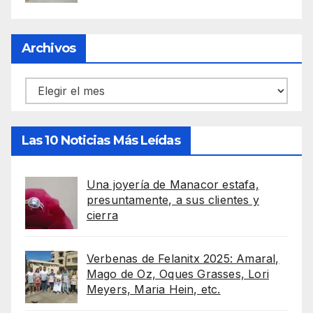
Archivos
Archivos
Las 10 Noticias Más Leídas
Una joyería de Manacor estafa,
presuntamente, a sus clientes y
cierra
Verbenas de Felanitx 2025: Amaral,
Mago de Oz, Oques Grasses, Lori
Meyers, Maria Hein, etc.