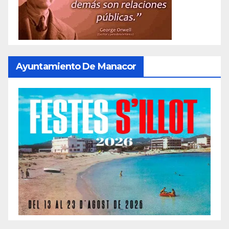
Ayuntamiento De Manacor