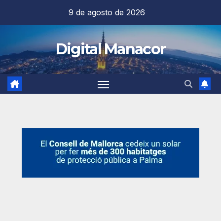
Saltar
9 de agosto de 2026
al
contenido
Digital Manacor