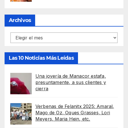
Archivos
Archivos
Las 10 Noticias Más Leídas
Una joyería de Manacor estafa,
presuntamente, a sus clientes y
cierra
Verbenas de Felanitx 2025: Amaral,
Mago de Oz, Oques Grasses, Lori
Meyers, Maria Hein, etc.