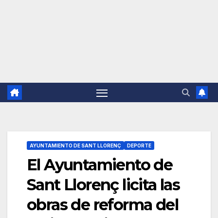
AYUNTAMIENTO DE SANT LLORENÇ
DEPORTE
El Ayuntamiento de
Sant Llorenç licita las
obras de reforma del