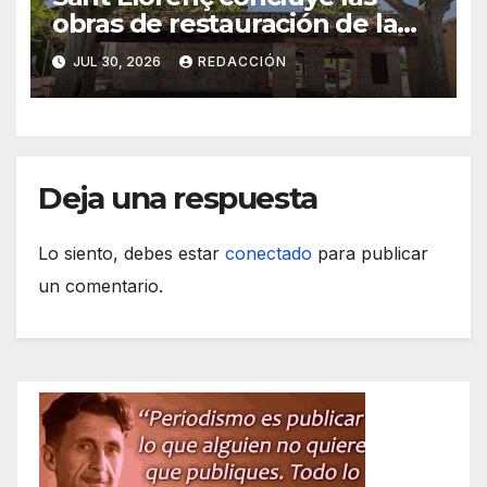
obras de restauración de la
plaza des Pou Vell
JUL 30, 2026
REDACCIÓN
Deja una respuesta
Lo siento, debes estar
conectado
para publicar
un comentario.