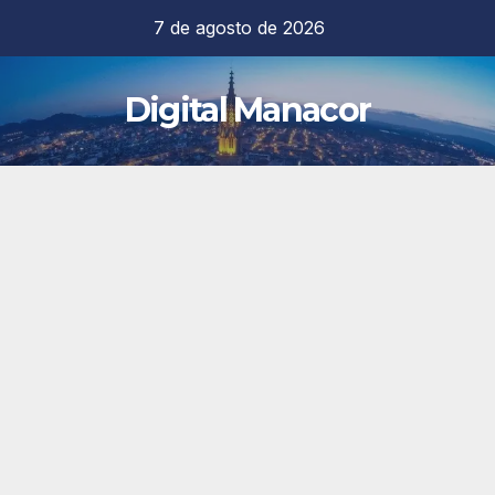
Saltar
7 de agosto de 2026
al
contenido
Digital Manacor