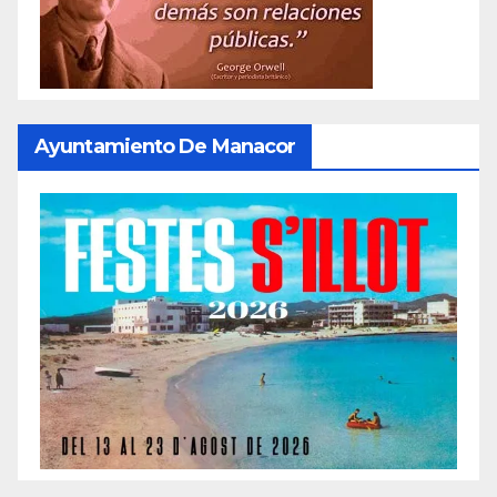
Ayuntamiento De Manacor