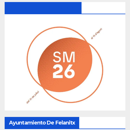
Ayuntamiento De Manacor
Ayuntamiento De Felanitx