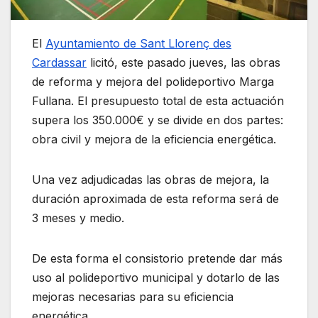
El
Ayuntamiento de Sant Llorenç des
Cardassar
licitó, este pasado jueves, las obras
de reforma y mejora del polideportivo Marga
Fullana. El presupuesto total de esta actuación
supera los 350.000€ y se divide en dos partes:
obra civil y mejora de la eficiencia energética.
Una vez adjudicadas las obras de mejora, la
duración aproximada de esta reforma será de
3 meses y medio.
De esta forma el consistorio pretende dar más
uso al polideportivo municipal y dotarlo de las
mejoras necesarias para su eficiencia
energética.