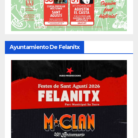
Ayuntamiento De Felanitx