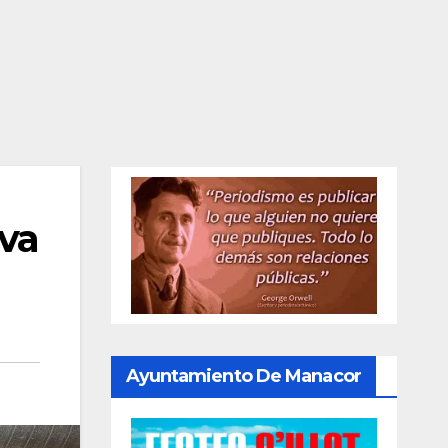
eva
Ayuntamiento De Manacor