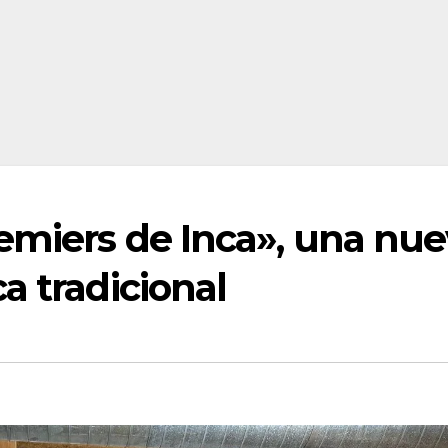
emiers de Inca», una nu
a tradicional