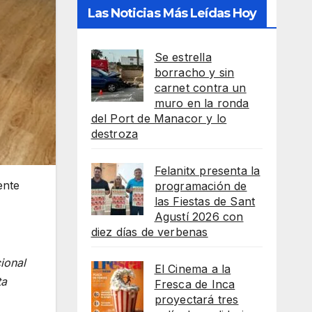
Las Noticias Más Leídas Hoy
Se estrella
borracho y sin
carnet contra un
muro en la ronda
del Port de Manacor y lo
destroza
Felanitx presenta la
ente
programación de
las Fiestas de Sant
Agustí 2026 con
diez días de verbenas
ional
El Cinema a la
ta
Fresca de Inca
proyectará tres