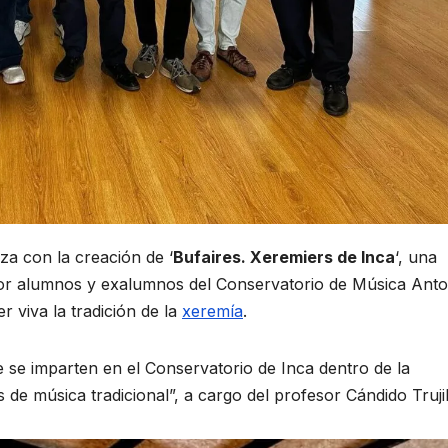
za con la creación de ‘
Bufaires. Xeremiers de Inca
‘, una
or alumnos y exalumnos del Conservatorio de Música Anto
 viva la tradición de la
xeremía
.
ue se imparten en el Conservatorio de Inca dentro de la
de música tradicional”, a cargo del profesor Cándido Trujil