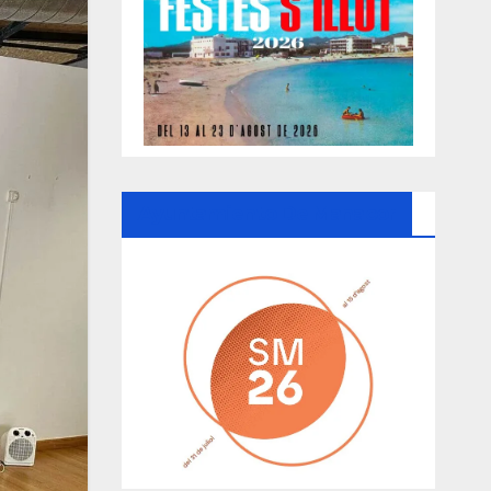
Ayuntamiento De Manacor