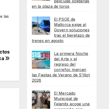
películas solidarias
en la plaza de toros
e las
El PSOE de
Mallorca exige al
Govern soluciones
tras el tijeretazo de
trenes en agosto
uctos
La primera Noche
nca
del Arte y el
regreso del
correfoc marcan
las Fiestas de Verano de S’Illot
2026
El Mercado
Municipal de
Felanitx acoge una