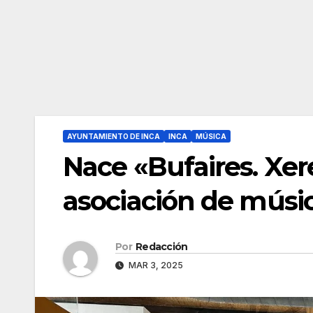
AYUNTAMIENTO DE INCA
INCA
MÚSICA
Nace «Bufaires. Xer
asociación de músic
Por
Redacción
MAR 3, 2025