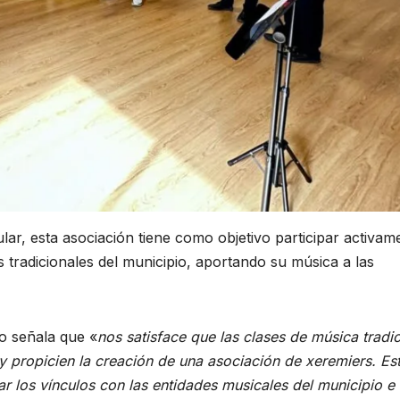
ar, esta asociación tiene como objetivo participar activam
des tradicionales del municipio, aportando su música a las
io señala que «
nos satisface que las clases de música tradic
 y propicien la creación de una asociación de xeremiers. Es
zar los vínculos con las entidades musicales del municipio e