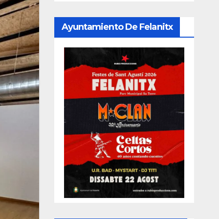
Ayuntamiento De Felanitx