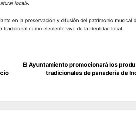
ltural local
».
nte en la preservación y difusión del patrimonio musical d
a tradicional como elemento vivo de la identidad local.
El Ayuntamiento promocionará los prod
rcio
tradicionales de panadería de I