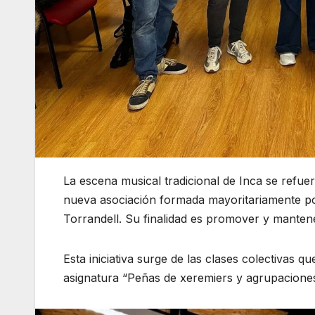
La escena musical tradicional de Inca se refuer
nueva asociación formada mayoritariamente p
Torrandell. Su finalidad es promover y mantener
Esta iniciativa surge de las clases colectivas q
asignatura “Peñas de xeremiers y agrupaciones 