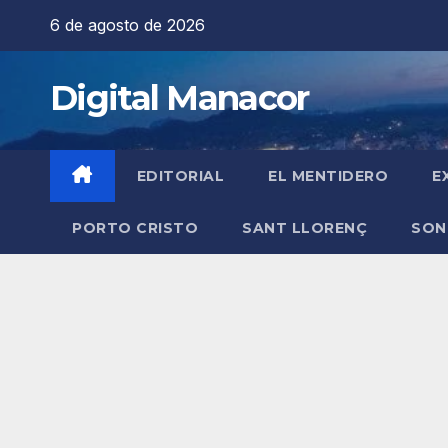
Saltar
6 de agosto de 2026
al
contenido
Digital Manacor
EDITORIAL
EL MENTIDERO
E
PORTO CRISTO
SANT LLORENÇ
SON