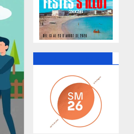
Ayuntamiento De Manacor