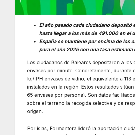
El año pasado cada ciudadano depositó 
hasta llegar a los más de 491.000 en el 
España se mantiene por encima de los obj
para el año 2025 con una tasa estimada d
Los ciudadanos de Baleares depositaron a los
envases por minuto. Concretamente, durante el
kg/IPH envases de vidrio, el equivalente a 113
instalados en la región. Estos resultados sitúa
65 envases por persona). Son datos facilitado
sobre el terreno la recogida selectiva y da resp
origen.
Por islas, Formentera lideró la aportación ciud