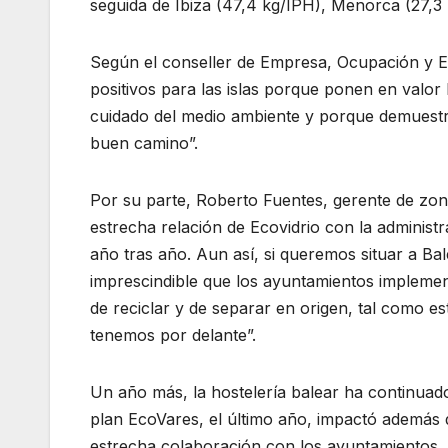
seguida de Ibiza (47,4 kg/IPH), Menorca (27,3 
Según el conseller de Empresa, Ocupación y E
positivos para las islas porque ponen en valor l
cuidado del medio ambiente y porque demuestr
buen camino”.
Por su parte, Roberto Fuentes, gerente de zon
estrecha relación de Ecovidrio con la administ
año tras año. Aun así, si queremos situar a Ba
imprescindible que los ayuntamientos implemen
de reciclar y de separar en origen, tal como es
tenemos por delante”.
Un año más, la hostelería balear ha continuado
plan EcoVares, el último año, impactó además
estrecha colaboración con los ayuntamientos, 