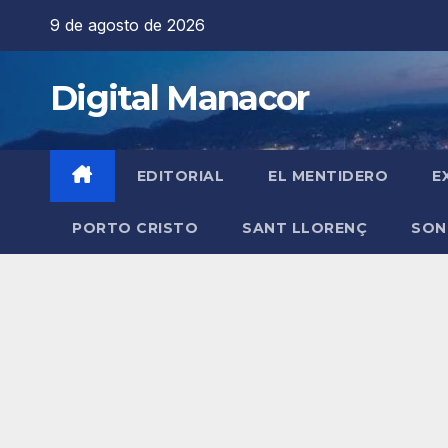
Saltar
9 de agosto de 2026
al
contenido
Digital Manacor
EDITORIAL
EL MENTIDERO
E
PORTO CRISTO
SANT LLORENÇ
SON