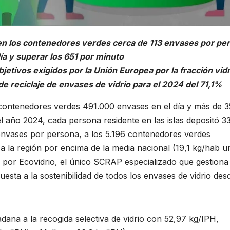
en los contenedores verdes cerca de 113 envases por pe
día y superar los 651 por minuto
etivos exigidos por la Unión Europea por la fracción vidr
e reciclaje de envases de vidrio para el 2024 del 71,1%
 contenedores verdes 491.000 envases en el día y más de 3
 año 2024, cada persona residente en las islas depositó 33
 envases por persona, a los 5.196 contenedores verdes
n a la región por encima de la media nacional (19,1 kg/hab 
s por Ecovidrio, el único SCRAP especializado que gestiona
uesta a la sostenibilidad de todos los envases de vidrio des
adana a la recogida selectiva de vidrio con 52,97 kg/IPH,