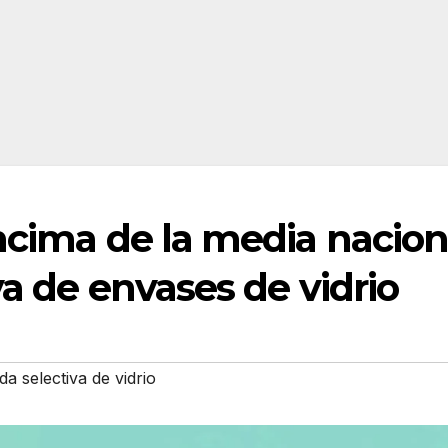
ncima de la media nacion
va de envases de vidrio
a selectiva de vidrio