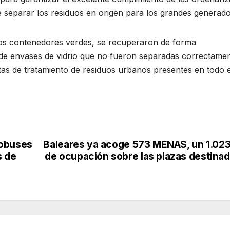
e separar los residuos en origen para los grandes generado
 los contenedores verdes, se recuperaron de forma
de envases de vidrio que no fueron separadas correctame
tas de tratamiento de residuos urbanos presentes en todo e
tobuses
Baleares ya acoge 573 MENAS, un 1.0
s de
de ocupación sobre las plazas destina