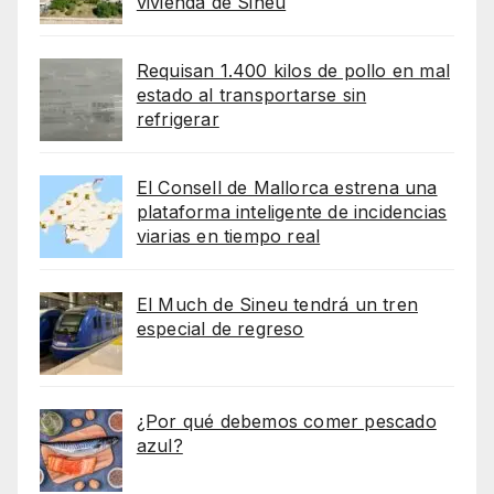
vivienda de Sineu
Requisan 1.400 kilos de pollo en mal
estado al transportarse sin
refrigerar
El Consell de Mallorca estrena una
plataforma inteligente de incidencias
viarias en tiempo real
El Much de Sineu tendrá un tren
especial de regreso
¿Por qué debemos comer pescado
azul?