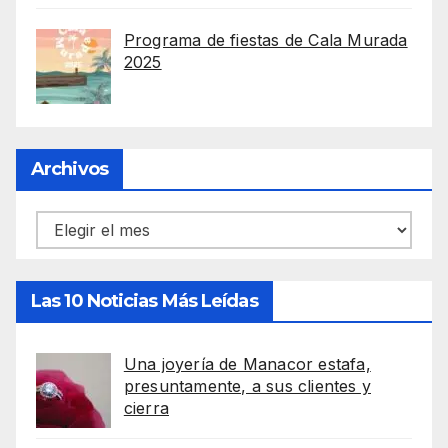
Programa de fiestas de Cala Murada
2025
Archivos
Archivos
Las 10 Noticias Más Leídas
Una joyería de Manacor estafa,
presuntamente, a sus clientes y
cierra