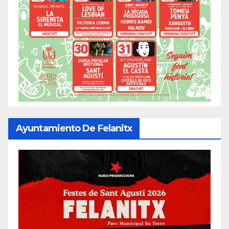
Ayuntamiento De Felanitx