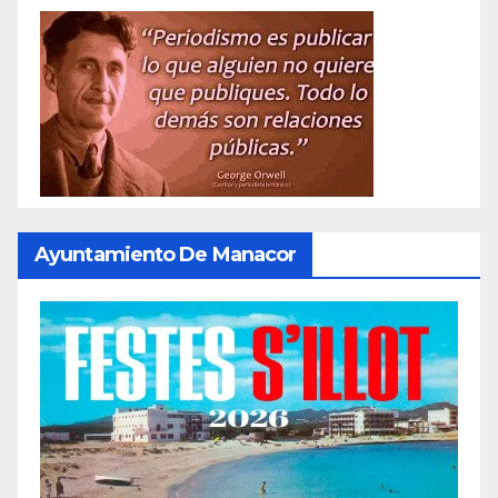
Ayuntamiento De Manacor