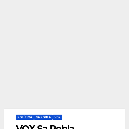
POLÍTICA
SA POBLA
VOX
VOX Sa Pobla