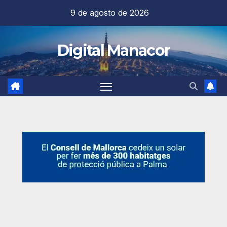
Saltar
9 de agosto de 2026
al
contenido
Digital Manacor