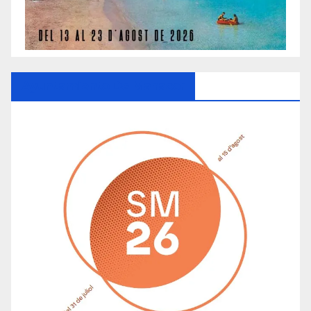
Ayuntamiento De Manacor