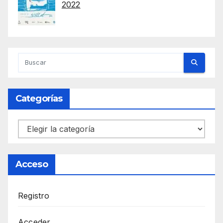
2022
Categorías
Categorías
Acceso
Registro
Acceder