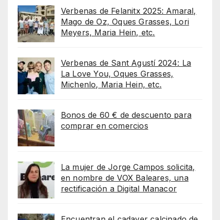
Verbenas de Felanitx 2025: Amaral,
Mago de Oz, Oques Grasses, Lori
Meyers, Maria Hein, etc.
Verbenas de Sant Agustí 2024: La
La Love You, Oques Grasses,
Michenlo, Maria Hein, etc.
Bonos de 60 € de descuento para
comprar en comercios
La mujer de Jorge Campos solicita,
en nombre de VOX Baleares, una
rectificación a Digital Manacor
Encuentran el cadaver calcinado de