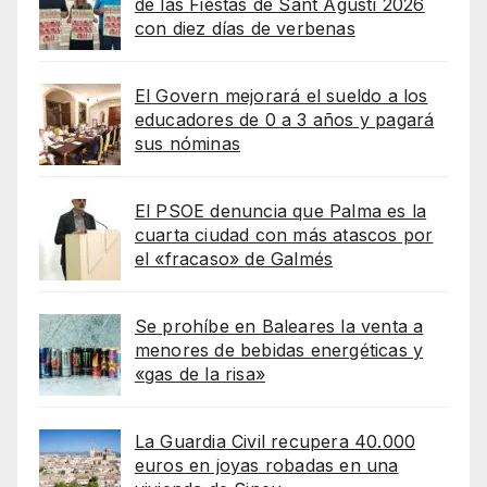
de las Fiestas de Sant Agustí 2026
con diez días de verbenas
El Govern mejorará el sueldo a los
educadores de 0 a 3 años y pagará
sus nóminas
El PSOE denuncia que Palma es la
cuarta ciudad con más atascos por
el «fracaso» de Galmés
Se prohíbe en Baleares la venta a
menores de bebidas energéticas y
«gas de la risa»
La Guardia Civil recupera 40.000
euros en joyas robadas en una