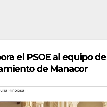
pora el PSOE al equipo de
tamiento de Manacor
úria Hinojosa