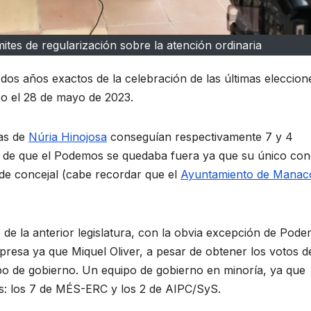
mites de regularización sobre la atención ordinaria
os años exactos de la celebración de las últimas eleccion
bo el 28 de mayo de 2023.
tas de
Núria Hinojosa
conseguían respectivamente 7 y 4
ar de que el Podemos se quedaba fuera ya que su único conc
 de concejal (cabe recordar que el
Ayuntamiento de Manac
 de la anterior legislatura, con la obvia excepción de Pod
orpresa ya que Miquel Oliver, a pesar de obtener los votos d
ipo de gobierno. Un equipo de gobierno en minoría, ya que
s: los 7 de MÉS-ERC y los 2 de AIPC/SyS.