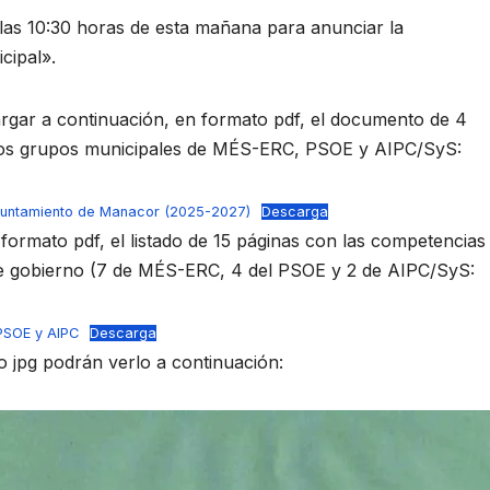
as 10:30 horas de esta mañana para anunciar la
cipal».
gar a continuación, en formato pdf, el documento de 4
 los grupos municipales de MÉS-ERC, PSOE y AIPC/SyS:
yuntamiento de Manacor (2025-2027)
Descarga
ormato pdf, el listado de 15 páginas con las competencias
de gobierno (7 de MÉS-ERC, 4 del PSOE y 2 de AIPC/SyS:
PSOE y AIPC
Descarga
o jpg podrán verlo a continuación: