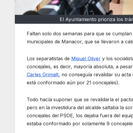
El Ayuntamiento prioriza los trá
Faltan solo dos semanas para que se cumplan d
municipales de Manacor, que se llevaron a ca
Los separatistas de
Miquel Oliver
y los socialis
concejales, es decir, mayoría absoluta, a pes
Carles Grimalt
, no conseguía revalidar su acta
está conformado aún por 21 concejales).
Todo hacía suponer que se revalidaría el pacto
pero en la investidura del alcalde saltaba la s
concejales del PSOE, los dejaba fuera del equ
estaba conformado por solamente 9 concejale