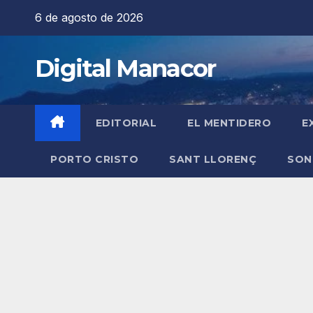
Saltar
6 de agosto de 2026
al
contenido
Digital Manacor
EDITORIAL
EL MENTIDERO
E
PORTO CRISTO
SANT LLORENÇ
SON