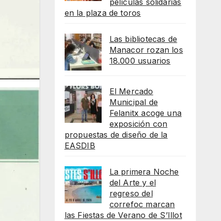
películas solidarias
en la plaza de toros
Las bibliotecas de
Manacor rozan los
18.000 usuarios
El Mercado
Municipal de
Felanitx acoge una
exposición con
propuestas de diseño de la
EASDIB
La primera Noche
del Arte y el
regreso del
correfoc marcan
las Fiestas de Verano de S’Illot