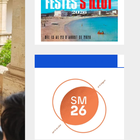
Ayuntamiento De Manacor