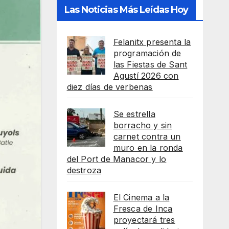
Las Noticias Más Leídas Hoy
Felanitx presenta la
programación de
las Fiestas de Sant
Agustí 2026 con
diez días de verbenas
Se estrella
borracho y sin
carnet contra un
muro en la ronda
del Port de Manacor y lo
destroza
El Cinema a la
Fresca de Inca
proyectará tres