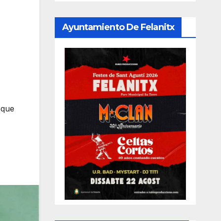
Ayuntamiento De Felanitx
 que