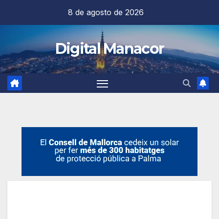
Saltar
8 de agosto de 2026
al
contenido
Digital Manacor