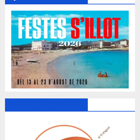
Ayuntamiento De Manacor