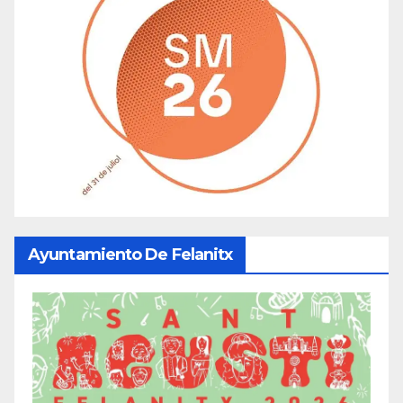
Ayuntamiento De Felanitx