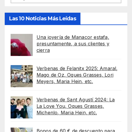
Las 10 Noticias Más Leídas
Una joyería de Manacor estafa,
presuntamente, a sus clientes y
cierra
Verbenas de Felanitx 2025: Amaral,
Mago de Oz, Oques Grasses, Lori
Meyers, Maria Hein, etc.
Verbenas de Sant Agustí 2024: La
La Love You, Oques Grasses,
Michenlo, Maria Hein, etc.
Bonos de 60 € de descuento para