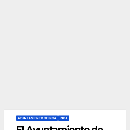
AYUNTAMIENTO DE INCA
INCA
El Ayuntamiento de