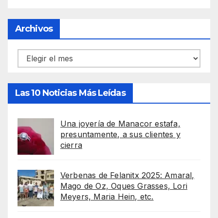
Archivos
Archivos
Las 10 Noticias Más Leídas
Una joyería de Manacor estafa,
presuntamente, a sus clientes y
cierra
Verbenas de Felanitx 2025: Amaral,
Mago de Oz, Oques Grasses, Lori
Meyers, Maria Hein, etc.