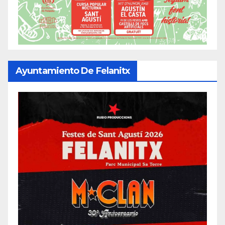
Ayuntamiento De Felanitx