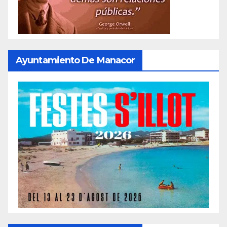
Ayuntamiento De Manacor