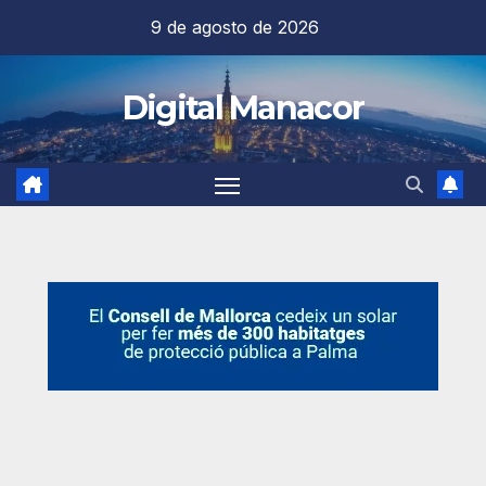
Saltar
9 de agosto de 2026
al
contenido
Digital Manacor