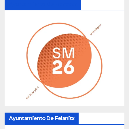
Ayuntamiento De Manacor
Ayuntamiento De Felanitx