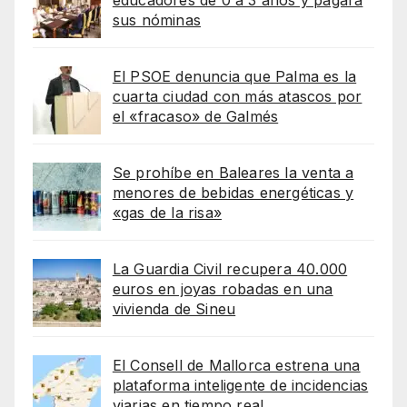
sus nóminas
El PSOE denuncia que Palma es la
cuarta ciudad con más atascos por
el «fracaso» de Galmés
Se prohíbe en Baleares la venta a
menores de bebidas energéticas y
«gas de la risa»
La Guardia Civil recupera 40.000
euros en joyas robadas en una
vivienda de Sineu
El Consell de Mallorca estrena una
plataforma inteligente de incidencias
viarias en tiempo real