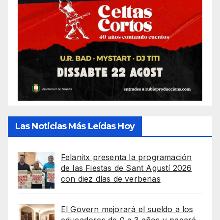
Las Noticias Más Leídas Hoy
Felanitx presenta la programación
de las Fiestas de Sant Agustí 2026
con diez días de verbenas
El Govern mejorará el sueldo a los
educadores de 0 a 3 años y pagará