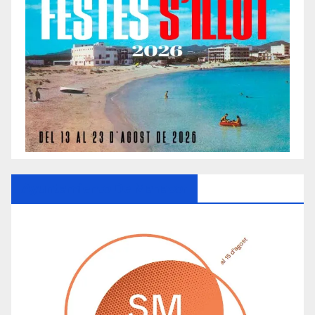
Ayuntamiento De Manacor