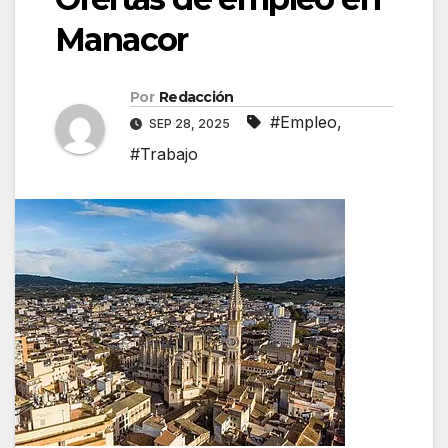
Manacor
Por
Redacción
#Empleo
,
SEP 28, 2025
#Trabajo