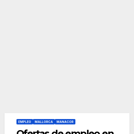
EMPLEO
MALLORCA
MANACOR
Ofertas de empleo en