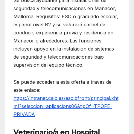
Se busca ayudante para instalaciones de
seguridad y telecomunicaciones en Manacor,
Mallorca. Requisitos: ESO o graduado escolar,
español nivel B2 y se valorará carnet de
conducir, experiencia previa y residencia en
Manacor o alrededores. Las funciones
incluyen apoyo en la instalación de sistemas
de seguridad y telecomunicaciones bajo
supervisión del equipo técnico.
Se puede acceder a esta oferta a través de
este enlace:
https://intranet.caib.es/esoibfront/principal.xht
ml?seleccion=aplicacions06&tipOf=TPOFE-
PRIVADA
Veterinario/a en Hospital