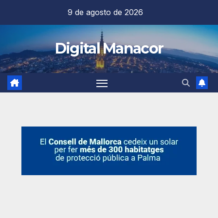
Saltar
9 de agosto de 2026
al
contenido
Digital Manacor