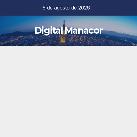
Saltar
6 de agosto de 2026
al
contenido
Digital Manacor