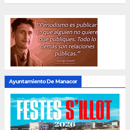
Ayuntamiento De Manacor