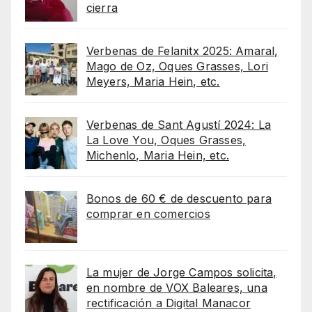
cierra
Verbenas de Felanitx 2025: Amaral,
Mago de Oz, Oques Grasses, Lori
Meyers, Maria Hein, etc.
Verbenas de Sant Agustí 2024: La
La Love You, Oques Grasses,
Michenlo, Maria Hein, etc.
Bonos de 60 € de descuento para
comprar en comercios
La mujer de Jorge Campos solicita,
en nombre de VOX Baleares, una
rectificación a Digital Manacor