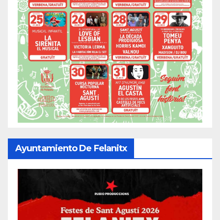
Ayuntamiento De Felanitx