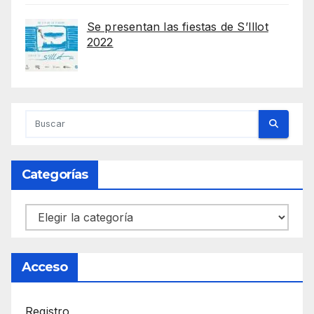
Se presentan las fiestas de S’Illot
2022
Categorías
Categorías
Acceso
Registro