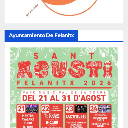
Ayuntamiento De Felanitx