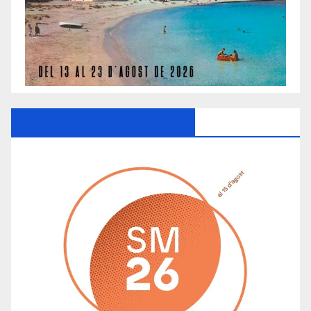
Ayuntamiento De Manacor