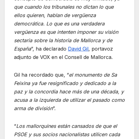
que cuando los tribunales no dictan lo que
ellos quieren, hablan de vergüenza
democrática. Lo que es una verdadera
vergüenza es que intenten imponer su visión
sectaria sobre la historia de Mallorca y de
España
”, ha declarado
David Gil
, portavoz
adjunto de VOX en el Consell de Mallorca.
Gil ha recordado que, “
el monumento de Sa
Feixina ya fue resignificado y dedicado a la
paz y la concordia hace más de una década, y
acusa a la izquierda de utilizar el pasado como
arma de división
”.
“
Los mallorquines están cansados de que el
PSOE y sus socios nacionalistas utilicen cada