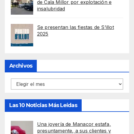
de Cala Millor por explotación e
insalubridad
Se presentan las fiestas de S’illot
2025
Archivos
Archivos
Las 10 Noticias Más Leídas
Una joyería de Manacor estafa,
presuntamente, a sus clientes y