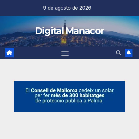
Saltar
9 de agosto de 2026
al
contenido
Digital Manacor