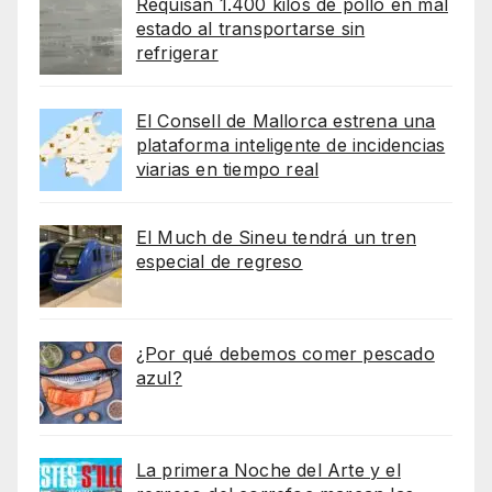
Requisan 1.400 kilos de pollo en mal
estado al transportarse sin
refrigerar
El Consell de Mallorca estrena una
plataforma inteligente de incidencias
viarias en tiempo real
El Much de Sineu tendrá un tren
especial de regreso
¿Por qué debemos comer pescado
azul?
La primera Noche del Arte y el