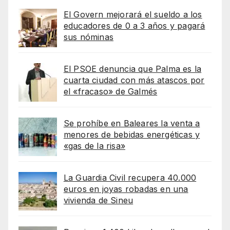
El Govern mejorará el sueldo a los
educadores de 0 a 3 años y pagará
sus nóminas
El PSOE denuncia que Palma es la
cuarta ciudad con más atascos por
el «fracaso» de Galmés
Se prohíbe en Baleares la venta a
menores de bebidas energéticas y
«gas de la risa»
La Guardia Civil recupera 40.000
euros en joyas robadas en una
vivienda de Sineu