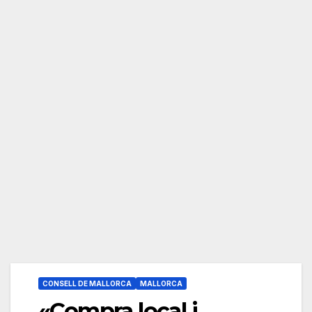
CONSELL DE MALLORCA
MALLORCA
«Compra local i