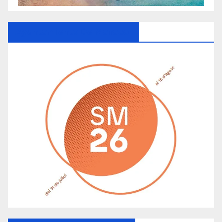
Ayuntamiento De Manacor