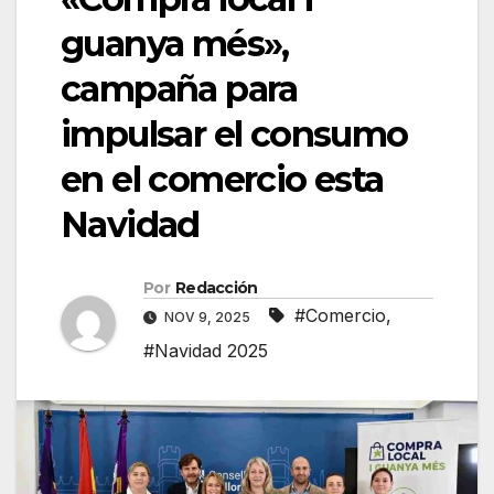
guanya més»,
campaña para
impulsar el consumo
en el comercio esta
Navidad
Por
Redacción
#Comercio
,
NOV 9, 2025
#Navidad 2025