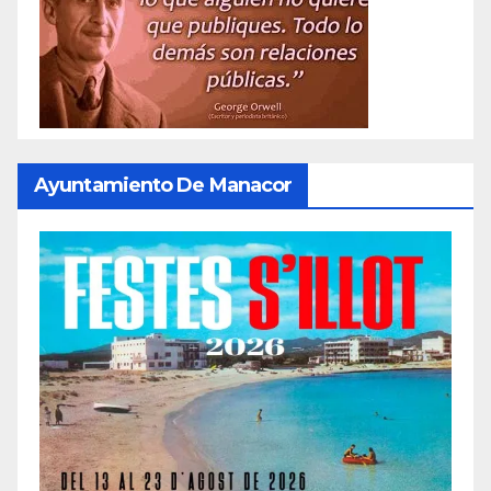
Ayuntamiento De Manacor