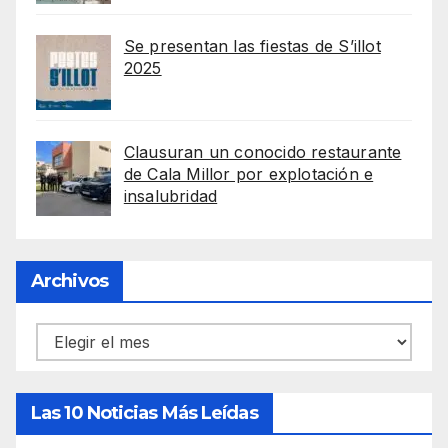
Se presentan las fiestas de S’illot
2025
Clausuran un conocido restaurante
de Cala Millor por explotación e
insalubridad
Archivos
Archivos
Las 10 Noticias Más Leídas