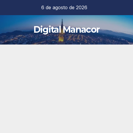
Saltar
6 de agosto de 2026
al
contenido
Digital Manacor