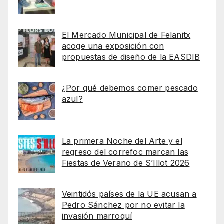
El Mercado Municipal de Felanitx
acoge una exposición con
propuestas de diseño de la EASDIB
¿Por qué debemos comer pescado
azul?
La primera Noche del Arte y el
regreso del correfoc marcan las
Fiestas de Verano de S’Illot 2026
Veintidós países de la UE acusan a
Pedro Sánchez por no evitar la
invasión marroquí