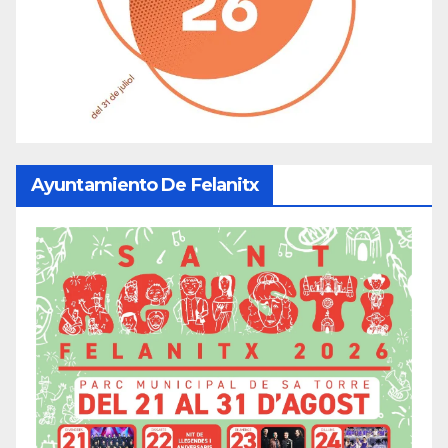
Ayuntamiento De Felanitx