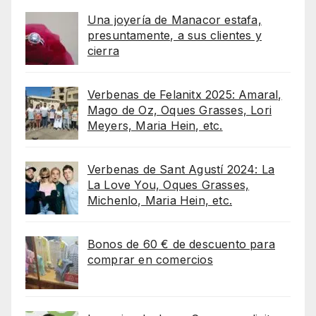
Una joyería de Manacor estafa,
presuntamente, a sus clientes y
cierra
Verbenas de Felanitx 2025: Amaral,
Mago de Oz, Oques Grasses, Lori
Meyers, Maria Hein, etc.
Verbenas de Sant Agustí 2024: La
La Love You, Oques Grasses,
Michenlo, Maria Hein, etc.
Bonos de 60 € de descuento para
comprar en comercios