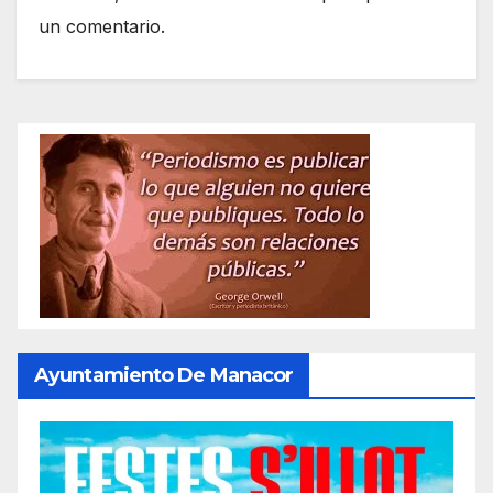
un comentario.
Ayuntamiento De Manacor