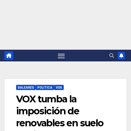
BALEARES
POLÍTICA
VOX
VOX tumba la
imposición de
renovables en suelo