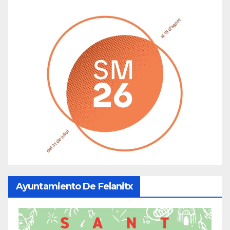
Ayuntamiento De Felanitx