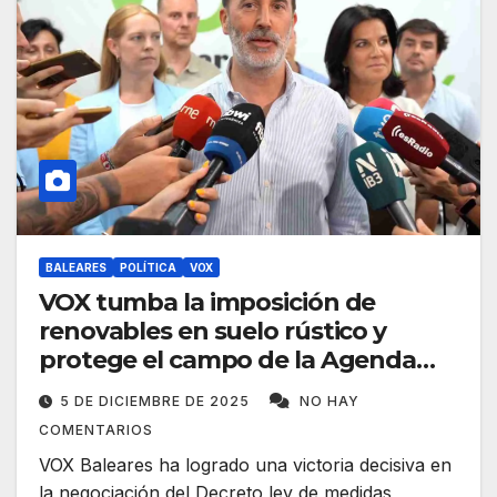
BALEARES
POLÍTICA
VOX
VOX tumba la imposición de
renovables en suelo rústico y
protege el campo de la Agenda
2030
5 DE DICIEMBRE DE 2025
NO HAY
COMENTARIOS
VOX Baleares ha logrado una victoria decisiva en
la negociación del Decreto ley de medidas