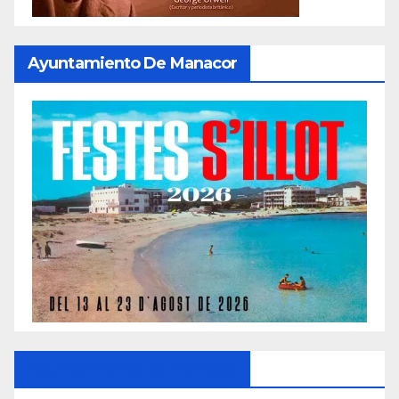
Ayuntamiento De Manacor
Ayuntamiento De Manacor