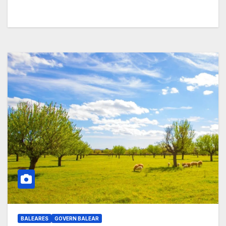
BALEARES
GOVERN BALEAR