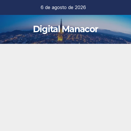
Saltar
6 de agosto de 2026
al
contenido
Digital Manacor