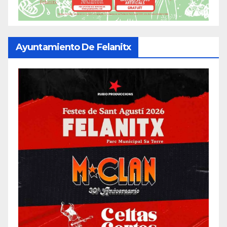
Ayuntamiento De Felanitx