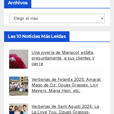
Archivos
Archivos
Las 10 Noticias Más Leídas
Una joyería de Manacor estafa,
presuntamente, a sus clientes y
cierra
Verbenas de Felanitx 2025: Amaral,
Mago de Oz, Oques Grasses, Lori
Meyers, Maria Hein, etc.
Verbenas de Sant Agustí 2024: La
La Love You, Oques Grasses,