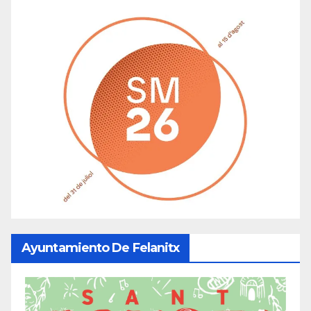
Ayuntamiento De Felanitx