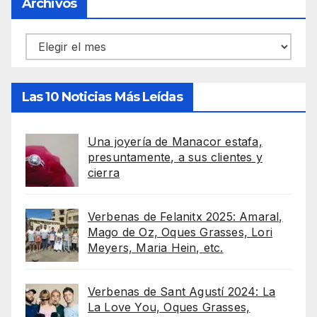
Archivos
Archivos
Las 10 Noticias Más Leídas
Una joyería de Manacor estafa,
presuntamente, a sus clientes y
cierra
Verbenas de Felanitx 2025: Amaral,
Mago de Oz, Oques Grasses, Lori
Meyers, Maria Hein, etc.
Verbenas de Sant Agustí 2024: La
La Love You, Oques Grasses,