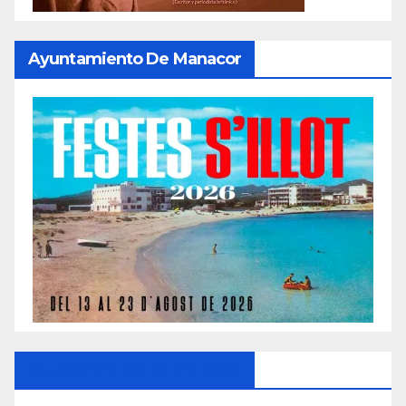
Ayuntamiento De Manacor
Ayuntamiento De Manacor