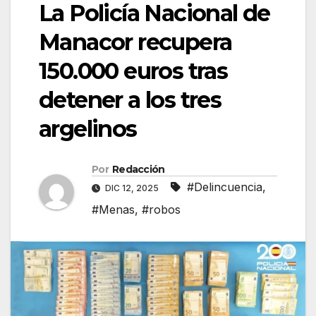
La Policía Nacional de
Manacor recupera
150.000 euros tras
detener a los tres
argelinos
Por
Redacción
#Delincuencia
,
DIC 12, 2025
#Menas
,
#robos