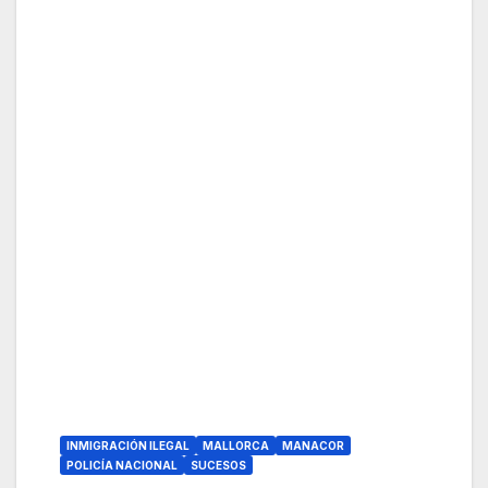
INMIGRACIÓN ILEGAL
MALLORCA
MANACOR
POLICÍA NACIONAL
SUCESOS