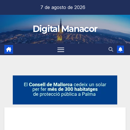
Saltar
7 de agosto de 2026
al
contenido
Digital Manacor