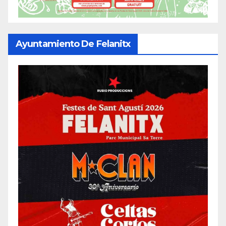
Ayuntamiento De Felanitx