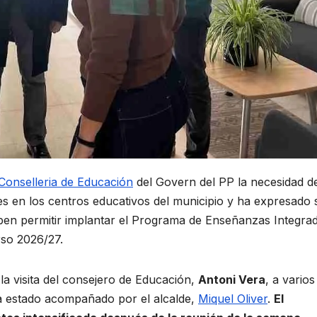
Conselleria de Educación
del Govern del PP la necesidad d
es en los centros educativos del municipio y ha expresado 
 deben permitir implantar el Programa de Enseñanzas Integra
rso 2026/27.
la visita del consejero de Educación,
Antoni Vera
, a varios
ha estado acompañado por el alcalde,
Miquel Oliver
.
El