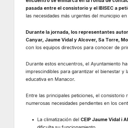
encuentro se enmarca en la ronda de contac
pasada entre el consistorio y el IBISEC a pe
las necesidades más urgentes del municipio en 
Durante la jornada, los representantes auton
Canyar, Jaume Vidal y Alcover, Sa Torre, Mo
con los equipos directivos para conocer de pr
Durante estos encuentros, el Ayuntamiento ha i
imprescindibles para garantizar el bienestar y 
educativa en Manacor.
Entre las principales peticiones, el consistor
numerosas necesidades pendientes en los centr
La climatización del
CEIP Jaume Vidal i A
dificulta su funcionamiento.