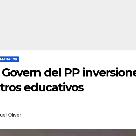
MANACOR
 Govern del PP inversion
tros educativos
uel Oliver