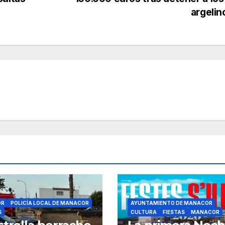
argeli
OR
POLICÍA LOCAL DE MANACOR
AYUNTAMIENTO DE MANACOR
S
CULTURA
FIESTAS
MANACOR