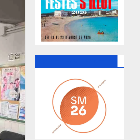
Ayuntamiento De Manacor