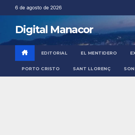
Saltar
6 de agosto de 2026
al
contenido
Digital Manacor
EDITORIAL
EL MENTIDERO
E
PORTO CRISTO
SANT LLORENÇ
SON