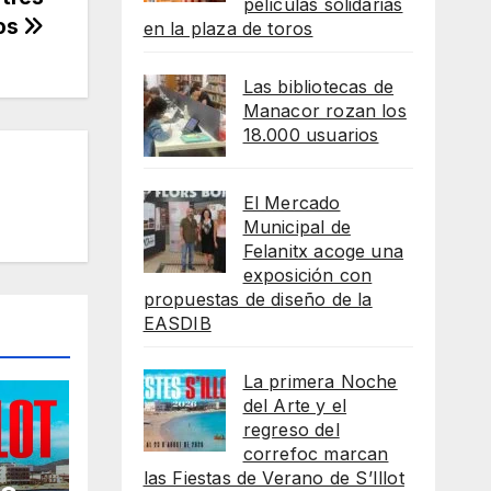
películas solidarias
nos
en la plaza de toros
Las bibliotecas de
Manacor rozan los
18.000 usuarios
El Mercado
Municipal de
Felanitx acoge una
exposición con
propuestas de diseño de la
EASDIB
La primera Noche
del Arte y el
regreso del
correfoc marcan
las Fiestas de Verano de S’Illot