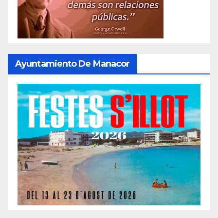
Ayuntamiento De Manacor