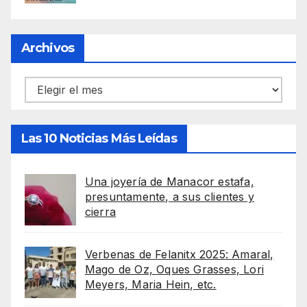
Archivos
Archivos
Las 10 Noticias Más Leídas
Una joyería de Manacor estafa,
presuntamente, a sus clientes y
cierra
Verbenas de Felanitx 2025: Amaral,
Mago de Oz, Oques Grasses, Lori
Meyers, Maria Hein, etc.