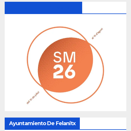
Ayuntamiento De Manacor
Ayuntamiento De Felanitx