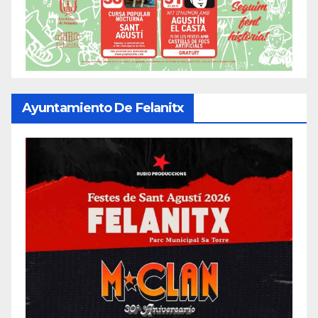
Ayuntamiento De Felanitx