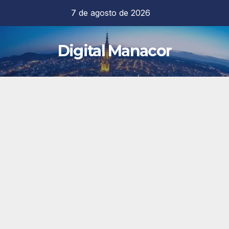
Saltar
7 de agosto de 2026
al
contenido
Digital Manacor