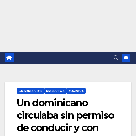
GUARDIA CIVIL
MALLORCA
SUCESOS
Un dominicano
circulaba sin permiso
de conducir y con