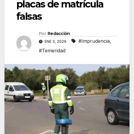
placas de matrícula
falsas
Por
Redacción
#Imprudencia
,
ENE 3, 2026
#Temeridad