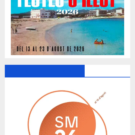
Ayuntamiento De Manacor