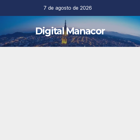
Saltar
7 de agosto de 2026
al
contenido
Digital Manacor