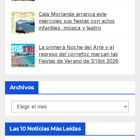
Cala Morlanda arranca este
miércoles sus fiestas con actos
infantiles, música y teatro
La primera Noche del Arte y el
regreso del correfoc marcan las
Fiestas de Verano de S’Illot 2026
Archivos
Archivos
Las 10 Noticias Más Leídas