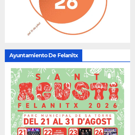
Ayuntamiento De Felanitx