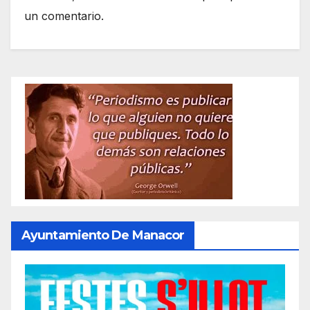
un comentario.
Ayuntamiento De Manacor