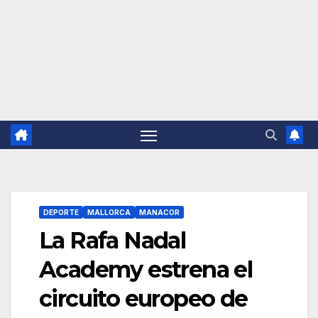
DEPORTE
MALLORCA
MANACOR
La Rafa Nadal
Academy estrena el
circuito europeo de