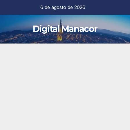
Saltar
6 de agosto de 2026
al
contenido
Digital Manacor