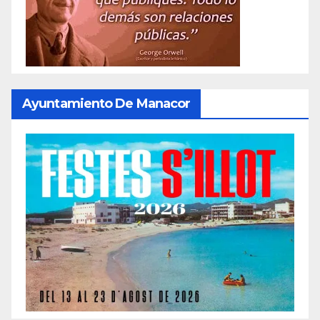
Ayuntamiento De Manacor