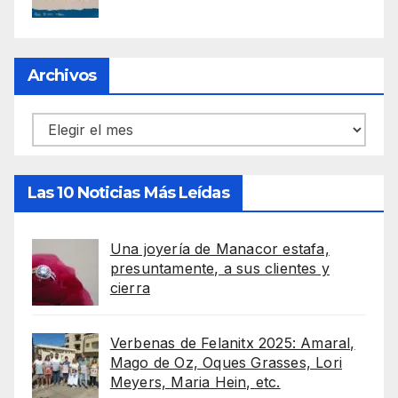
Archivos
Archivos
Las 10 Noticias Más Leídas
Una joyería de Manacor estafa,
presuntamente, a sus clientes y
cierra
Verbenas de Felanitx 2025: Amaral,
Mago de Oz, Oques Grasses, Lori
Meyers, Maria Hein, etc.