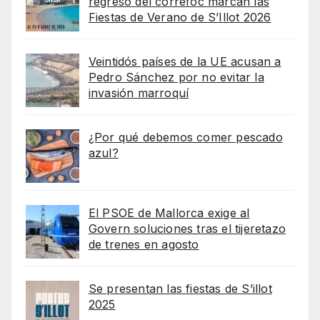
regreso del correfoc marcan las
Fiestas de Verano de S’Illot 2026
Veintidós países de la UE acusan a
Pedro Sánchez por no evitar la
invasión marroquí
¿Por qué debemos comer pescado
azul?
El PSOE de Mallorca exige al
Govern soluciones tras el tijeretazo
de trenes en agosto
Se presentan las fiestas de S’illot
2025