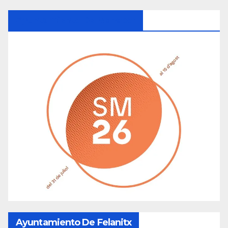
Ayuntamiento De Manacor
Ayuntamiento De Felanitx