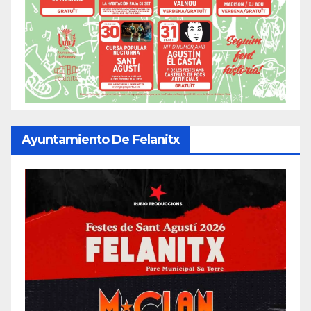
Ayuntamiento De Felanitx