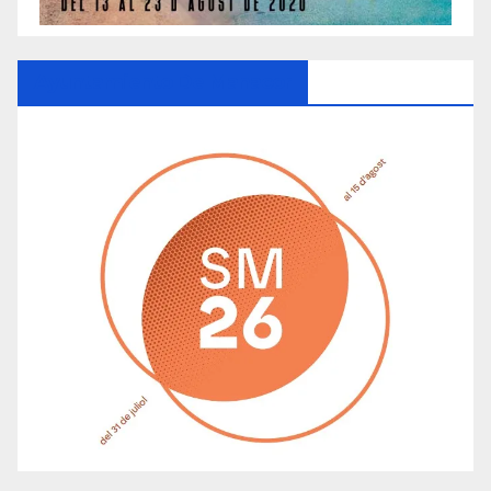
Ayuntamiento De Manacor