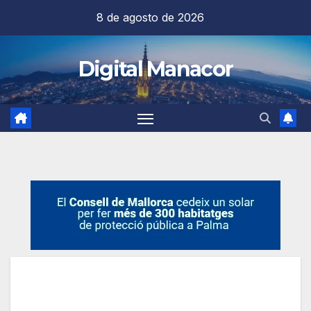
Saltar
8 de agosto de 2026
al
contenido
Digital Manacor