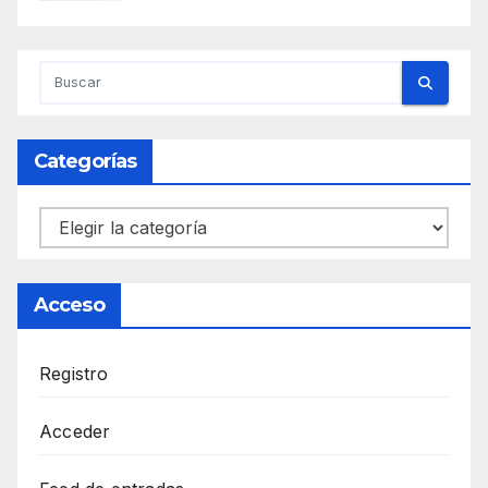
Categorías
Categorías
Acceso
Registro
Acceder