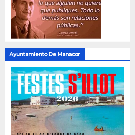
Ayuntamiento De Manacor