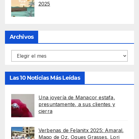
2025
Archivos
Archivos
Las 10 Noticias Más Leídas
Una joyería de Manacor estafa,
presuntamente, a sus clientes y
cierra
Verbenas de Felanitx 2025: Amaral,
Mago de Oz, Oques Grasses, Lori