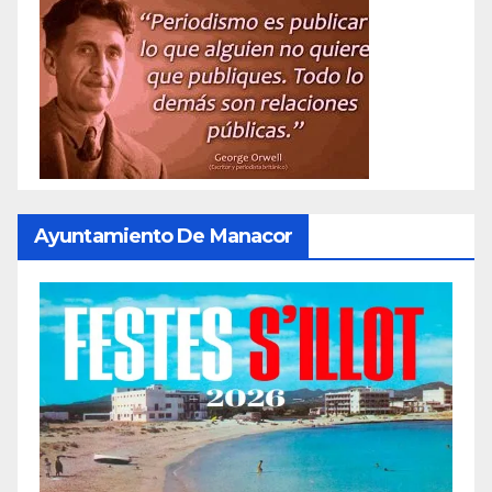
Ayuntamiento De Manacor