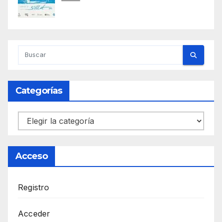
Categorías
Categorías
Acceso
Registro
Acceder