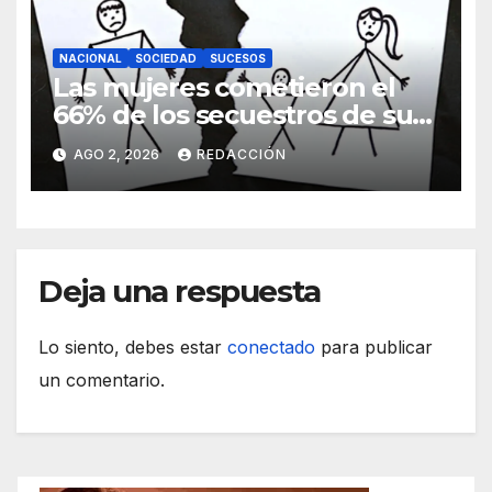
NACIONAL
SOCIEDAD
SUCESOS
Las mujeres cometieron el
66% de los secuestros de sus
hijos
AGO 2, 2026
REDACCIÓN
Deja una respuesta
Lo siento, debes estar
conectado
para publicar
un comentario.