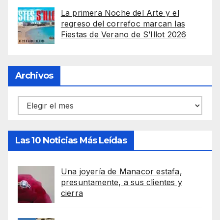
La primera Noche del Arte y el
regreso del correfoc marcan las
Fiestas de Verano de S’Illot 2026
Archivos
Archivos
Las 10 Noticias Más Leídas
Una joyería de Manacor estafa,
presuntamente, a sus clientes y
cierra