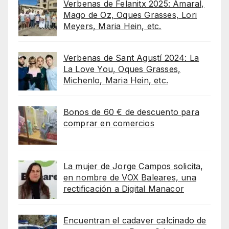
Verbenas de Felanitx 2025: Amaral,
Mago de Oz, Oques Grasses, Lori
Meyers, Maria Hein, etc.
Verbenas de Sant Agustí 2024: La
La Love You, Oques Grasses,
Michenlo, Maria Hein, etc.
Bonos de 60 € de descuento para
comprar en comercios
La mujer de Jorge Campos solicita,
en nombre de VOX Baleares, una
rectificación a Digital Manacor
Encuentran el cadaver calcinado de