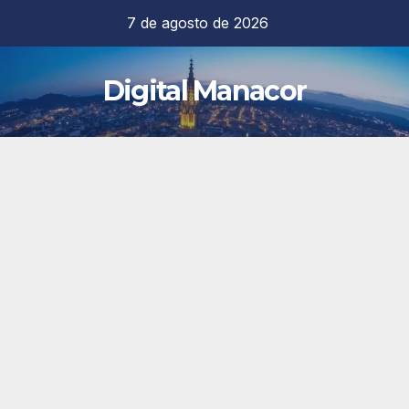
Saltar
7 de agosto de 2026
al
contenido
Digital Manacor