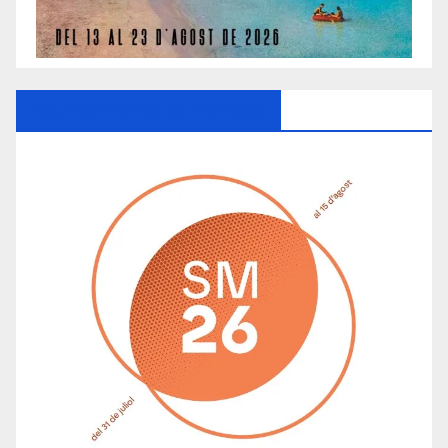
Ayuntamiento De Manacor