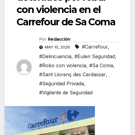
con violencia en el
Carrefour de Sa Coma
Por
Redacción
#Carrefour
,
MAY 10, 2026
#Delincuencia
,
#Eulen Seguridad
,
#Robo con violencia
,
#Sa Coma
,
#Sant Llorenç des Cardassar
,
#Seguridad Privada
,
#Vigilante de Seguridad