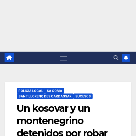
POLICÍA LOCAL
SA COMA
SANT LLORENÇ DES CARDASSAR
SUCESOS
Un kosovar y un
montenegrino
detenidos por robar