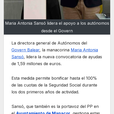
Maria Antonia Sansó lidera el apoyo a los autónomos
desde el Govern
La directora general de Autónomos del
Govern Balear
, la manacorina
Maria Antonia
Sansó
, lidera la nueva convocatoria de ayudas
de 1,59 millones de euros.
Esta medida permite bonificar hasta el 100%
de las cuotas de la Seguridad Social durante
los dos primeros años de actividad.
Sansó, que también es la portavoz del PP en
el
Ayuntamiento de Manacor
, gestiona estas