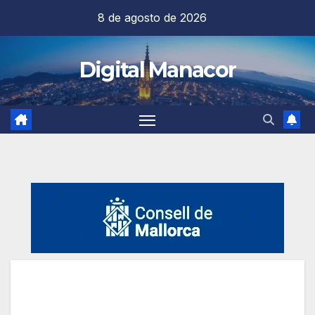
Saltar
8 de agosto de 2026
al
contenido
Digital Manacor