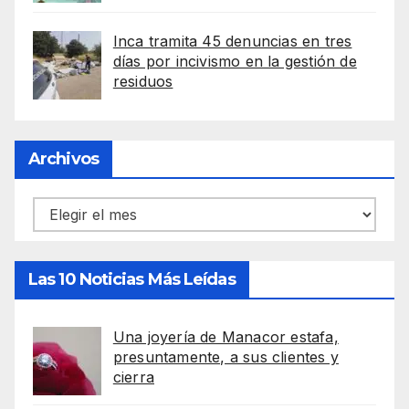
Inca tramita 45 denuncias en tres
días por incivismo en la gestión de
residuos
Archivos
Archivos
Las 10 Noticias Más Leídas
Una joyería de Manacor estafa,
presuntamente, a sus clientes y
cierra