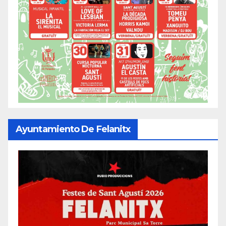
Ayuntamiento De Felanitx