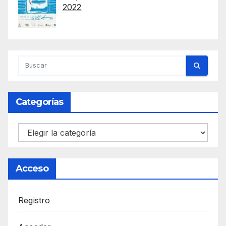
2022
Categorías
Categorías
Acceso
Registro