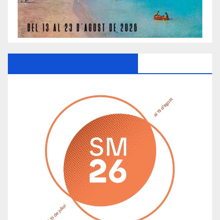
Ayuntamiento De Manacor