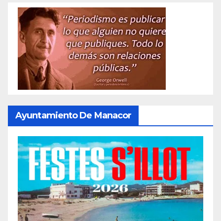
Ayuntamiento De Manacor