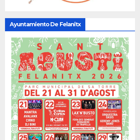
Ayuntamiento De Felanitx