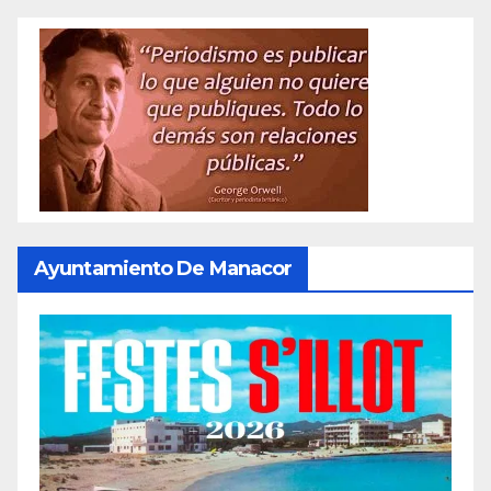
Ayuntamiento De Manacor