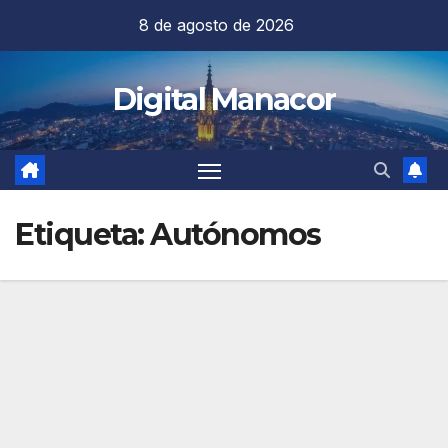
Saltar
8 de agosto de 2026
al
contenido
Digital Manacor
Etiqueta:
Autónomos