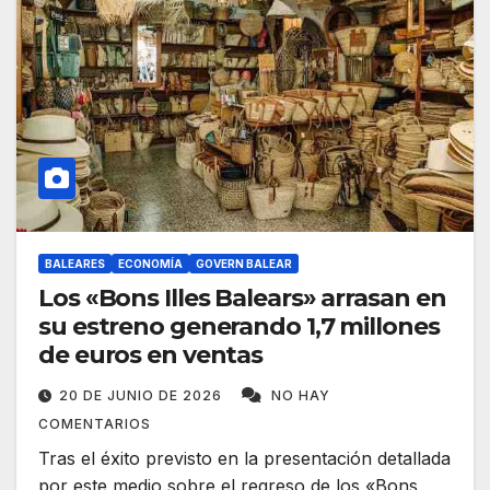
BALEARES
ECONOMÍA
GOVERN BALEAR
Los «Bons Illes Balears» arrasan en
su estreno generando 1,7 millones
de euros en ventas
20 DE JUNIO DE 2026
NO HAY
COMENTARIOS
Tras el éxito previsto en la presentación detallada
por este medio sobre el regreso de los «Bons