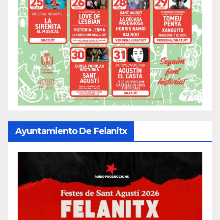
Ayuntamiento De Felanitx