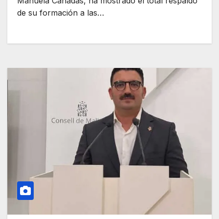
Manuela Cañadas, ha mostrado el total respaldo
de su formación a las…