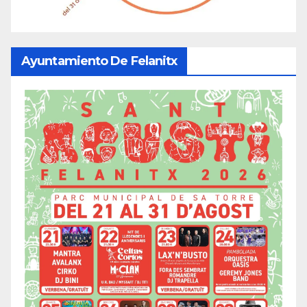
Ayuntamiento De Felanitx