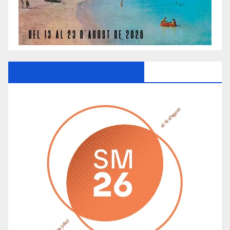
Ayuntamiento De Manacor