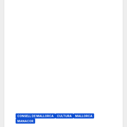
CONSELL DE MALLORCA
CULTURA
MALLORCA
MANACOR