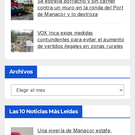
Se estrella borracho y sin carnet
contra un muro en la ronda del Port
de Manacor y lo destroza
VOX Inca exige medidas
contundentes para evitar el aumento
de vertidos ilegales en zonas rurales
Archivos
Archivos
Las 10 Noticias Más Leídas
Una joyería de Manacor estafa,