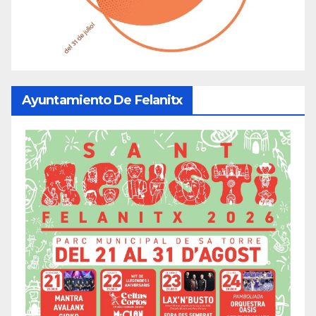
Ayuntamiento De Felanitx