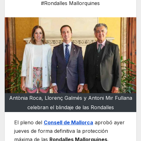
#Rondalles Mallorquines
Antònia Roca, Llorenç Galmés y Antoni Mir Fullana
celebran el blindaje de las Rondalles
El pleno del
Consell de Mallorca
aprobó ayer
jueves de forma definitiva la protección
máxima de las
Rondalles Mallorquines
.