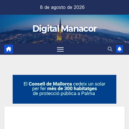
Saltar
8 de agosto de 2026
al
contenido
Digital Manacor