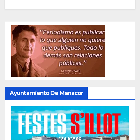
Ayuntamiento De Manacor