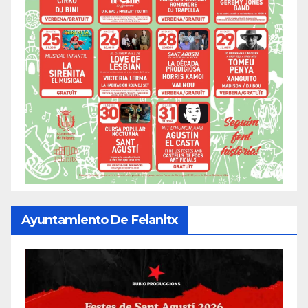
Ayuntamiento De Felanitx