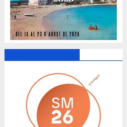
Ayuntamiento De Manacor