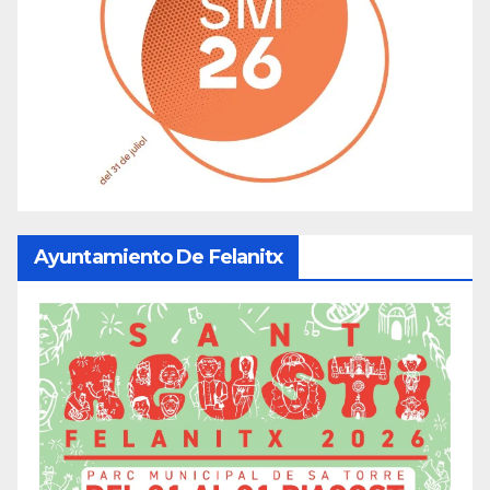
Ayuntamiento De Felanitx