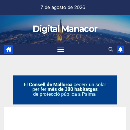
Saltar
7 de agosto de 2026
al
contenido
Digital Manacor