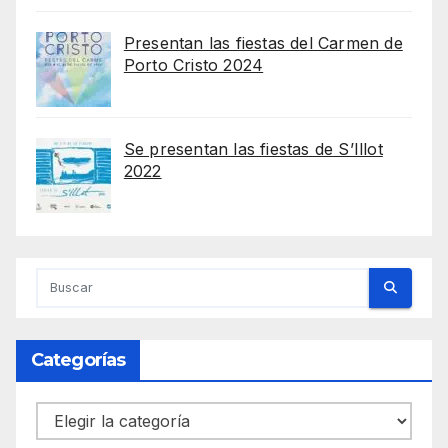
Presentan las fiestas del Carmen de
Porto Cristo 2024
Se presentan las fiestas de S’Illot
2022
Categorías
Categorías