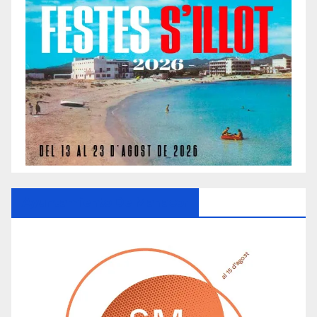
Ayuntamiento De Manacor