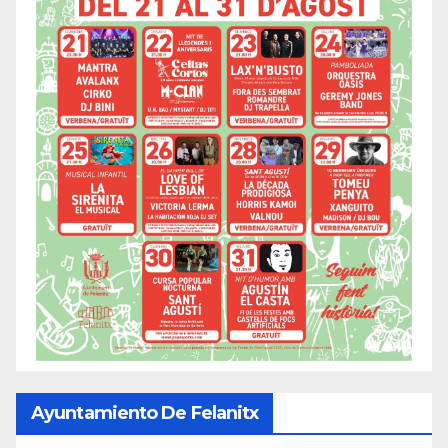
Ayuntamiento De Felanitx