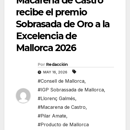
Macarena de Castro
recibe el premio
Sobrasada de Oro a la
Excelencia de
Mallorca 2026
Por
Redacción
MAY 16, 2026
#Consell de Mallorca
,
#IGP Sobrassada de Mallorca
,
#Llorenç Galmés
,
#Macarena de Castro
,
#Pilar Amate
,
#Producto de Mallorca