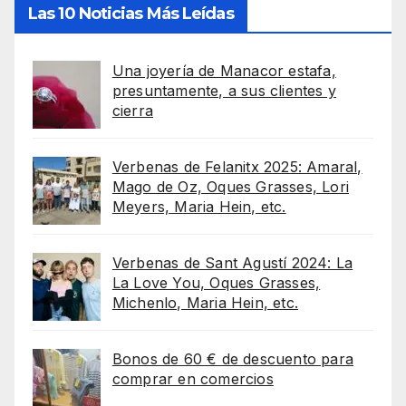
Las 10 Noticias Más Leídas
Una joyería de Manacor estafa,
presuntamente, a sus clientes y
cierra
Verbenas de Felanitx 2025: Amaral,
Mago de Oz, Oques Grasses, Lori
Meyers, Maria Hein, etc.
Verbenas de Sant Agustí 2024: La
La Love You, Oques Grasses,
Michenlo, Maria Hein, etc.
Bonos de 60 € de descuento para
comprar en comercios