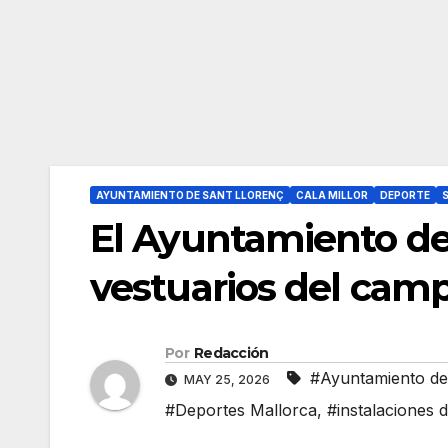
AYUNTAMIENTO DE SANT LLORENÇ
CALA MILLOR
DEPORTE
El Ayuntamiento de
vestuarios del camp
Por
Redacción
#Ayuntamiento de
MAY 25, 2026
#Deportes Mallorca
,
#instalaciones 