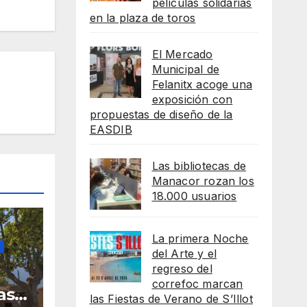
películas solidarias
en la plaza de toros
El Mercado
Municipal de
Felanitx acoge una
exposición con
propuestas de diseño de la
EASDIB
Las bibliotecas de
Manacor rozan los
18.000 usuarios
La primera Noche
del Arte y el
regreso del
correfoc marcan
as
las Fiestas de Verano de S’Illot