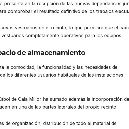
do presente en la recepción de las nuevas dependencias jun
ra comprobar el resultado definitivo de los trabajos ejecut
nuevos vestuarios en el recinto, lo que permitirá que el ca
o vestuarios completamente operativos para los equipos.
spacio de almacenamiento
ta la comodidad, la funcionalidad y las necesidades de
e los diferentes usuarios habituales de las instalaciones
fútbol de Cala Millor ha sumado además la incorporación d
én en una de las partes laterales del propio recinto.
s de organización, distribución de todo el material de