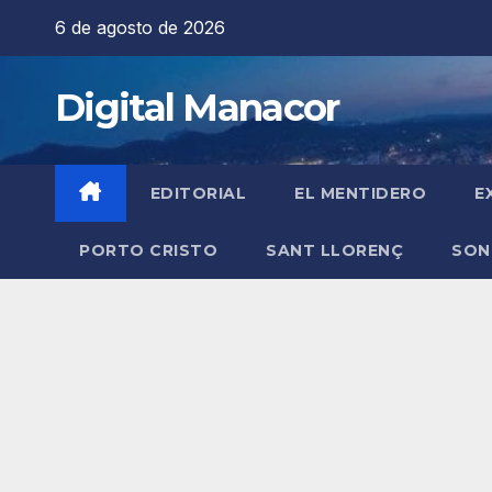
Saltar
6 de agosto de 2026
al
contenido
Digital Manacor
EDITORIAL
EL MENTIDERO
E
PORTO CRISTO
SANT LLORENÇ
SON