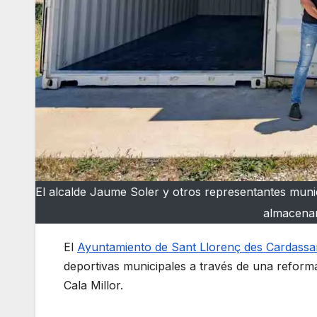
El alcalde Jaume Soler y otros representantes muni
almacenam
El
Ayuntamiento de Sant Llorenç des Cardassa
deportivas municipales a través de una reforma
Cala Millor.