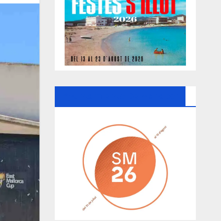
Ayuntamiento De Manacor