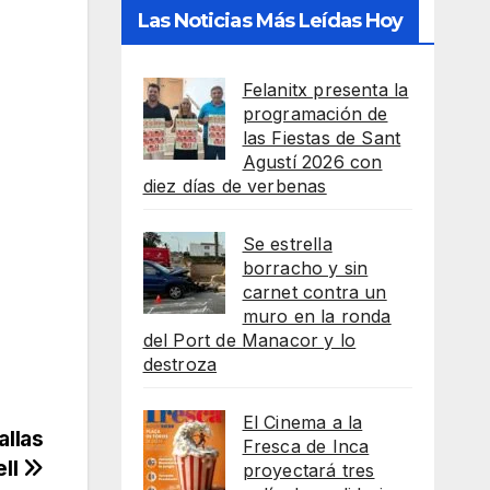
Las Noticias Más Leídas Hoy
Felanitx presenta la
programación de
las Fiestas de Sant
Agustí 2026 con
diez días de verbenas
Se estrella
borracho y sin
carnet contra un
muro en la ronda
del Port de Manacor y lo
destroza
El Cinema a la
allas
Fresca de Inca
ell
proyectará tres