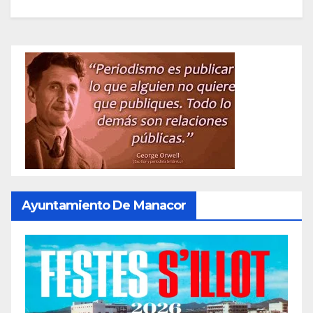
Ayuntamiento De Manacor