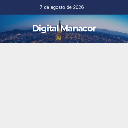
Saltar
7 de agosto de 2026
al
contenido
Digital Manacor