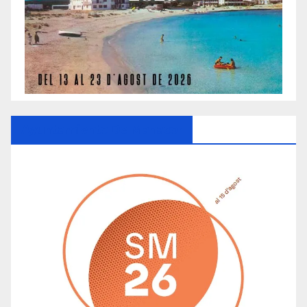
Ayuntamiento De Manacor