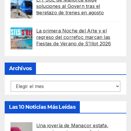
soluciones al Govern tras el
tijeretazo de trenes en agosto
La primera Noche del Arte y el
regreso del correfoc marcan las
Fiestas de Verano de S’Illot 2026
Archivos
Archivos
Las 10 Noticias Más Leídas
Una joyería de Manacor estafa,