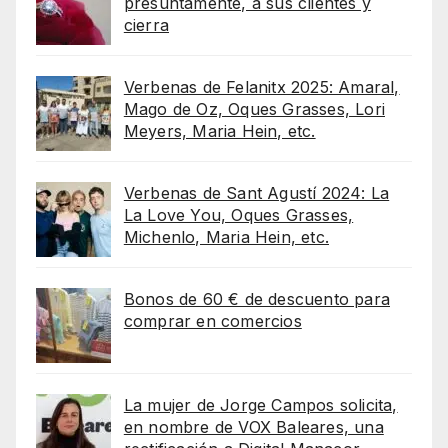
presuntamente, a sus clientes y
cierra
Verbenas de Felanitx 2025: Amaral,
Mago de Oz, Oques Grasses, Lori
Meyers, Maria Hein, etc.
Verbenas de Sant Agustí 2024: La
La Love You, Oques Grasses,
Michenlo, Maria Hein, etc.
Bonos de 60 € de descuento para
comprar en comercios
La mujer de Jorge Campos solicita,
en nombre de VOX Baleares, una