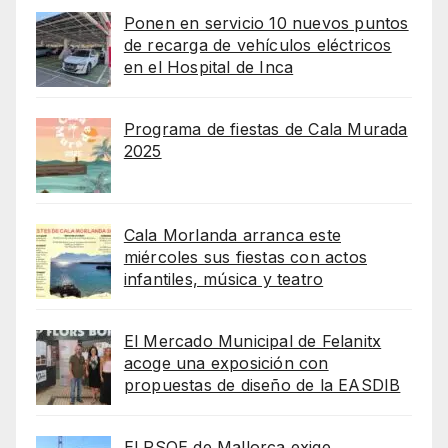
Ponen en servicio 10 nuevos puntos
de recarga de vehículos eléctricos
en el Hospital de Inca
Programa de fiestas de Cala Murada
2025
Cala Morlanda arranca este
miércoles sus fiestas con actos
infantiles, música y teatro
El Mercado Municipal de Felanitx
acoge una exposición con
propuestas de diseño de la EASDIB
El PSOE de Mallorca exige