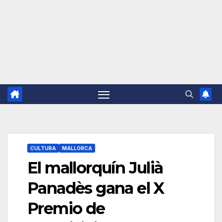
CULTURA
MALLORCA
El mallorquín Julià
Panadès gana el X
Premio de