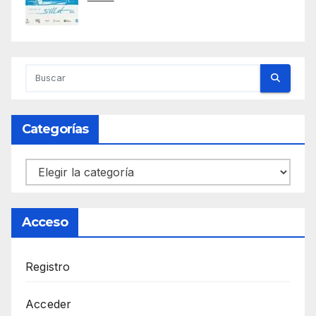
Categorías
Categorías
Acceso
Registro
Acceder