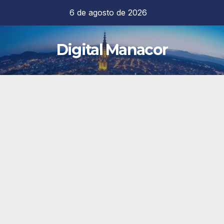
Saltar
6 de agosto de 2026
al
contenido
Digital Manacor