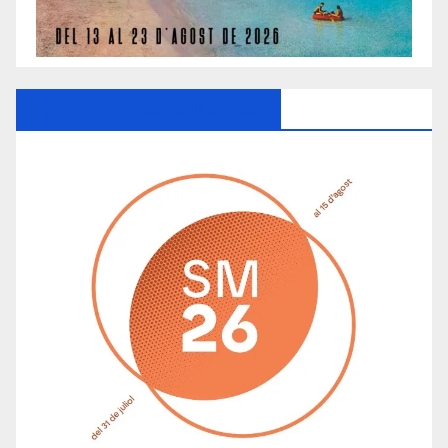
Ayuntamiento De Manacor