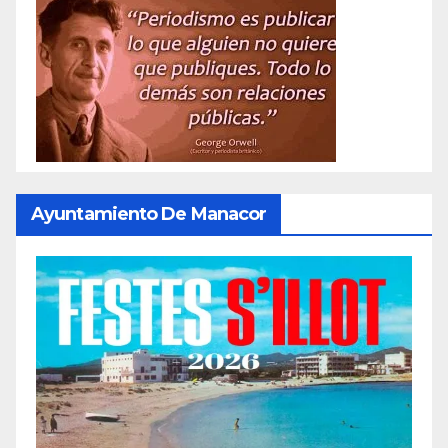
Ayuntamiento De Manacor