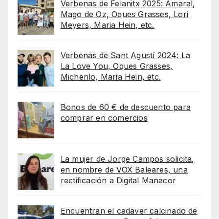
Verbenas de Felanitx 2025: Amaral,
Mago de Oz, Oques Grasses, Lori
Meyers, Maria Hein, etc.
Verbenas de Sant Agustí 2024: La
La Love You, Oques Grasses,
Michenlo, Maria Hein, etc.
Bonos de 60 € de descuento para
comprar en comercios
La mujer de Jorge Campos solicita,
en nombre de VOX Baleares, una
rectificación a Digital Manacor
Encuentran el cadaver calcinado de