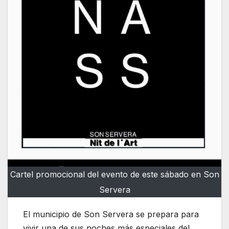
Cartel promocional del evento de este sábado en Son
Servera
El municipio de Son Servera se prepara para
vivir una de sus noches más especiales del