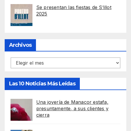
Se presentan las fiestas de S’illot
2025
Archivos
Archivos
Las 10 Noticias Más Leídas
Una joyería de Manacor estafa,
presuntamente, a sus clientes y
cierra