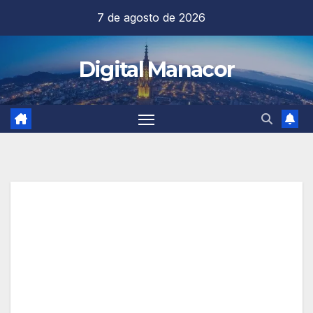
Saltar
7 de agosto de 2026
al
contenido
Digital Manacor