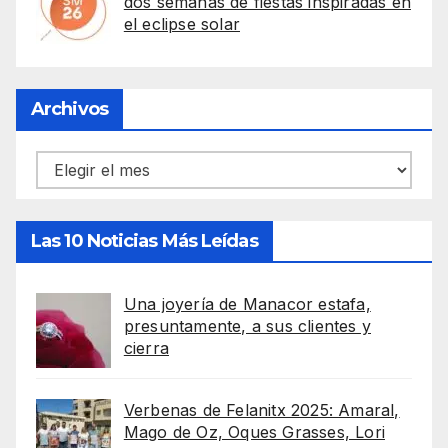
dos semanas de fiestas inspiradas en
el eclipse solar
Archivos
Archivos
Las 10 Noticias Más Leídas
Una joyería de Manacor estafa,
presuntamente, a sus clientes y
cierra
Verbenas de Felanitx 2025: Amaral,
Mago de Oz, Oques Grasses, Lori