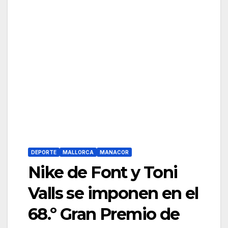
DEPORTE
MALLORCA
MANACOR
Nike de Font y Toni
Valls se imponen en el
68.º Gran Premio de