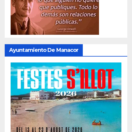
Ayuntamiento De Manacor