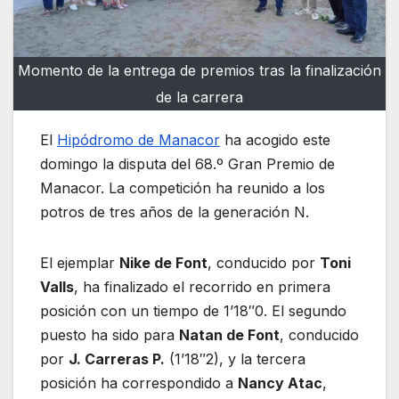
Momento de la entrega de premios tras la finalización
de la carrera
El
Hipódromo de Manacor
ha acogido este
domingo la disputa del 68.º Gran Premio de
Manacor. La competición ha reunido a los
potros de tres años de la generación N.
El ejemplar
Nike de Font
, conducido por
Toni
Valls
, ha finalizado el recorrido en primera
posición con un tiempo de 1’18″0. El segundo
puesto ha sido para
Natan de Font
, conducido
por
J. Carreras P.
(1’18″2), y la tercera
posición ha correspondido a
Nancy Atac
,