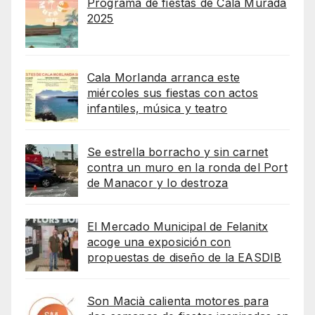
Programa de fiestas de Cala Murada
2025
Cala Morlanda arranca este
miércoles sus fiestas con actos
infantiles, música y teatro
Se estrella borracho y sin carnet
contra un muro en la ronda del Port
de Manacor y lo destroza
El Mercado Municipal de Felanitx
acoge una exposición con
propuestas de diseño de la EASDIB
Son Macià calienta motores para