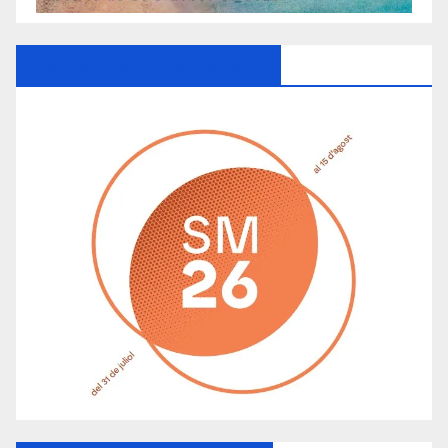
Ayuntamiento De Manacor