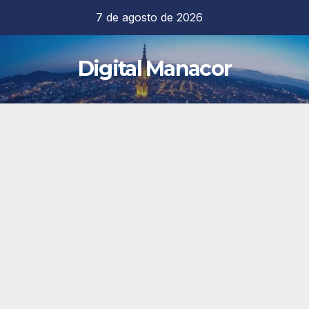
Saltar
7 de agosto de 2026
al
contenido
Digital Manacor