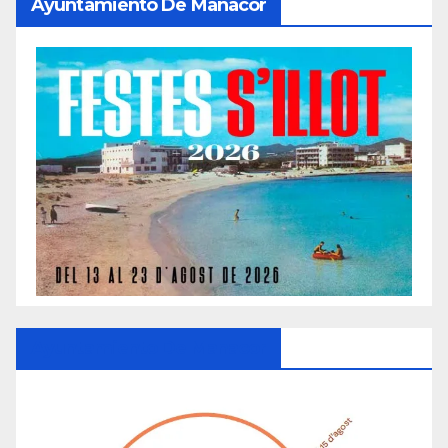
Ayuntamiento De Manacor
Ayuntamiento De Manacor