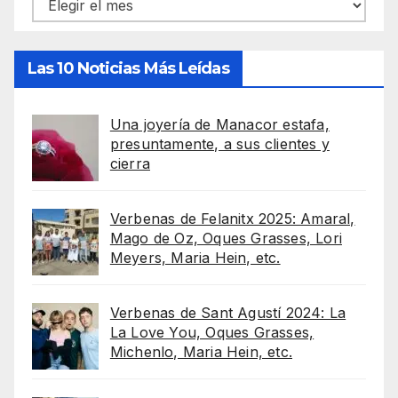
Archivos
Las 10 Noticias Más Leídas
Una joyería de Manacor estafa,
presuntamente, a sus clientes y
cierra
Verbenas de Felanitx 2025: Amaral,
Mago de Oz, Oques Grasses, Lori
Meyers, Maria Hein, etc.
Verbenas de Sant Agustí 2024: La
La Love You, Oques Grasses,
Michenlo, Maria Hein, etc.