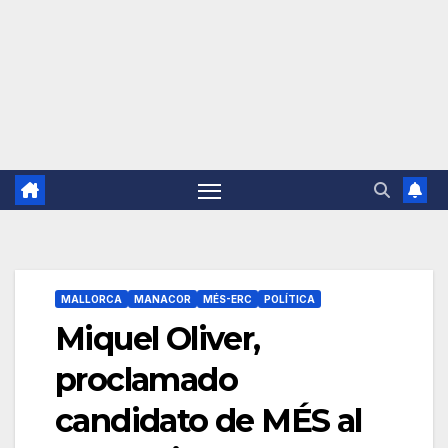
MALLORCA
MANACOR
MÉS-ERC
POLÍTICA
Miquel Oliver,
proclamado
candidato de MÉS al