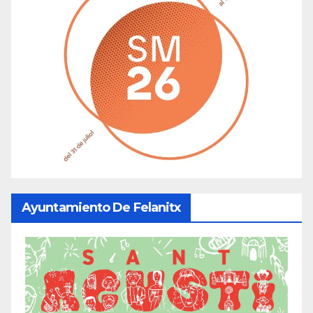
Ayuntamiento De Felanitx