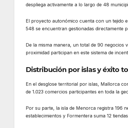
despliega activamente a lo largo de 48 munici
El proyecto autonómico cuenta con un tejido emp
548 se encuentran gestionadas directamente p
De la misma manera, un total de 90 negocios v
proximidad participan en este sistema de incen
Distribución por islas y éxito t
En el desglose territorial por islas, Mallorca c
de 1.023 comercios participantes en toda la geo
Por su parte, la isla de Menorca registra 196 
establecimientos y Formentera suma 12 tiendas