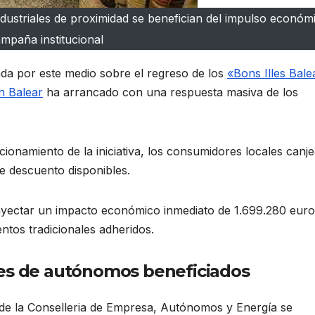
dustriales de proximidad se benefician del impulso económi
mpaña institucional
lada por este medio sobre el regreso de los
«Bons Illes Bale
n Balear
ha arrancado con una respuesta masiva de los
cionamiento de la iniciativa, los consumidores locales canj
de descuento disponibles.
inyectar un impacto económico inmediato de 1.699.280 eur
entos tradicionales adheridos.
res de autónomos beneficiados
sde la Conselleria de Empresa, Autónomos y Energía se