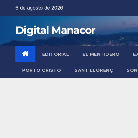
Saltar
6 de agosto de 2026
al
contenido
Digital Manacor
EDITORIAL
EL MENTIDERO
E
PORTO CRISTO
SANT LLORENÇ
SON