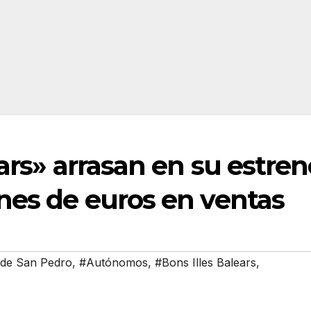
ears» arrasan en su estren
nes de euros en ventas
 de San Pedro
,
#Autónomos
,
#Bons Illes Balears
,