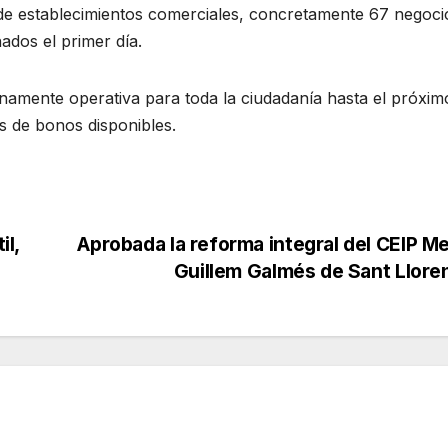
al de establecimientos comerciales, concretamente 67 negoci
nados el primer día.
amente operativa para toda la ciudadanía hasta el próxim
ias de bonos disponibles.
il,
Aprobada la reforma integral del CEIP M
Guillem Galmés de Sant Llor