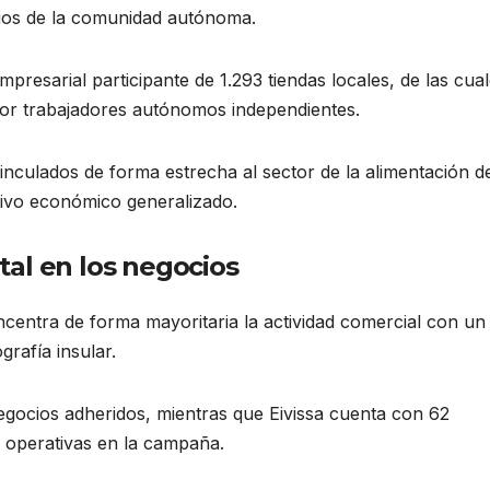
pios de la comunidad autónoma.
resarial participante de 1.293 tiendas locales, de las cua
or trabajadores autónomos independientes.
inculados de forma estrecha al sector de la alimentación d
tivo económico generalizado.
otal en los negocios
oncentra de forma mayoritaria la actividad comercial con un 
grafía insular.
negocios adheridos, mientras que Eivissa cuenta con 62
 operativas en la campaña.