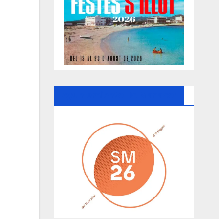
Ayuntamiento De Manacor