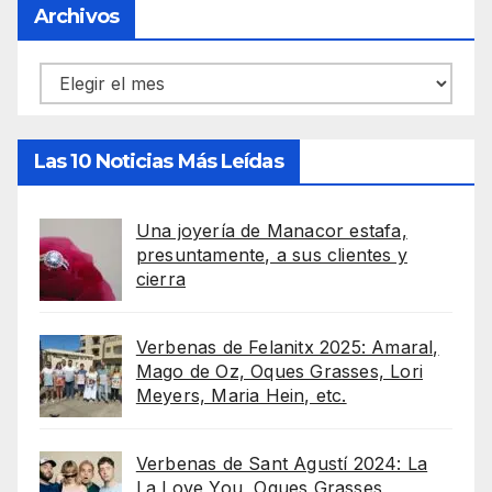
Archivos
Archivos
Las 10 Noticias Más Leídas
Una joyería de Manacor estafa,
presuntamente, a sus clientes y
cierra
Verbenas de Felanitx 2025: Amaral,
Mago de Oz, Oques Grasses, Lori
Meyers, Maria Hein, etc.
Verbenas de Sant Agustí 2024: La
La Love You, Oques Grasses,