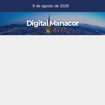
Saltar
6 de agosto de 2026
al
contenido
Digital Manacor