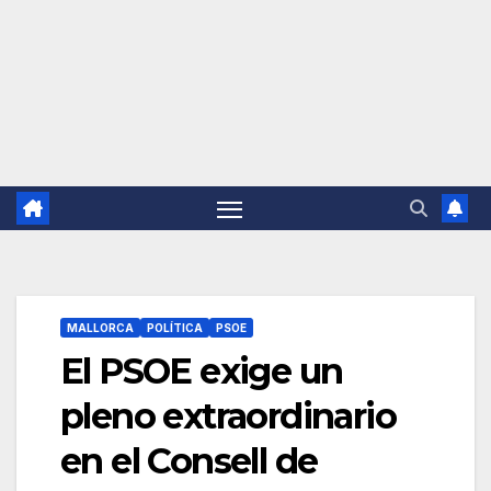
MALLORCA
POLÍTICA
PSOE
El PSOE exige un
pleno extraordinario
en el Consell de