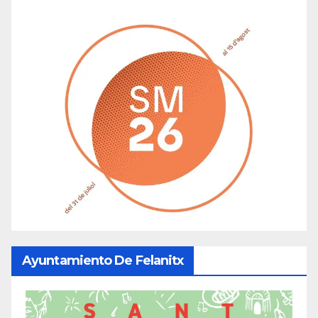
Ayuntamiento De Felanitx