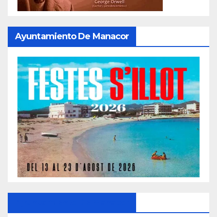
Ayuntamiento De Manacor
Ayuntamiento De Manacor