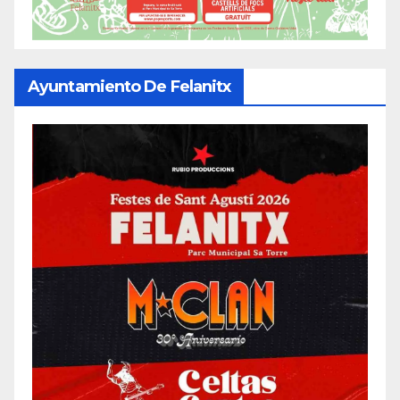
Ayuntamiento De Felanitx