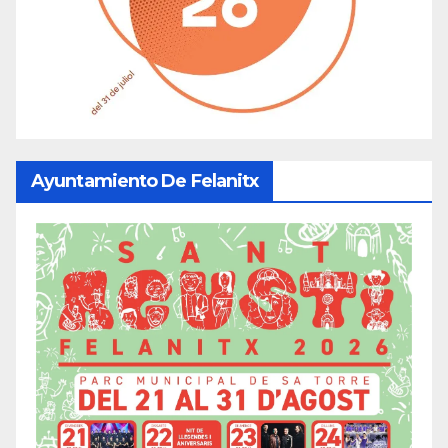
Ayuntamiento De Felanitx