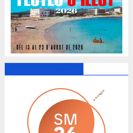
Ayuntamiento De Manacor