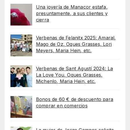
Una joyería de Manacor estafa,
presuntamente, a sus clientes y
cierra
Verbenas de Felanitx 2025: Amaral,
Mago de Oz, Oques Grasses, Lori
Meyers, Maria Hein, etc.
Verbenas de Sant Agustí 2024: La
La Love You, Oques Grasses,
Michenlo, Maria Hein, etc.
Bonos de 60 € de descuento para
comprar en comercios
La mujer de Jorge Campos solicita,