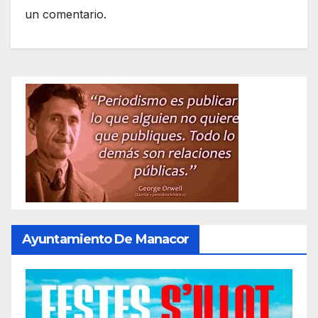
un comentario.
Ayuntamiento De Manacor