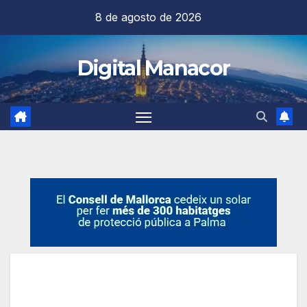
Saltar
8 de agosto de 2026
al
contenido
Digital Manacor