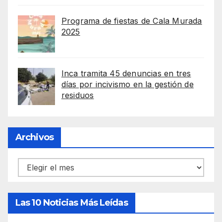
Programa de fiestas de Cala Murada
2025
Inca tramita 45 denuncias en tres
días por incivismo en la gestión de
residuos
Archivos
Archivos
Las 10 Noticias Más Leídas