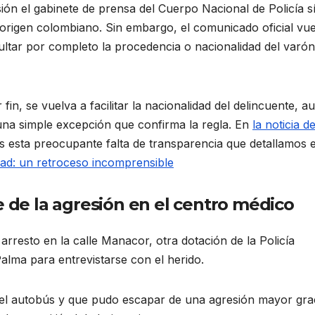
ión el gabinete de prensa del Cuerpo Nacional de Policía s
 origen colombiano
. Sin embargo, el comunicado oficial vue
cultar por completo la procedencia o nacionalidad del varón
in, se vuelva a facilitar la nacionalidad del delincuente, 
una simple excepción que confirma la regla. En
la noticia d
 esta preocupante falta de transparencia que detallamos 
dad: un retroceso incomprensible
e de la agresión en el centro médico
 arresto en la calle Manacor, otra dotación de la Policía
lma para entrevistarse con el herido
.
n el autobús y que pudo escapar de una agresión mayor gra