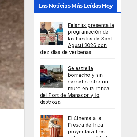
Las Noticias Más Leídas Hoy
Felanitx presenta la
programación de
las Fiestas de Sant
Agustí 2026 con
diez días de verbenas
Se estrella
borracho y sin
carnet contra un
muro en la ronda
del Port de Manacor y lo
destroza
El Cinema a la
Fresca de Inca
r
proyectará tres