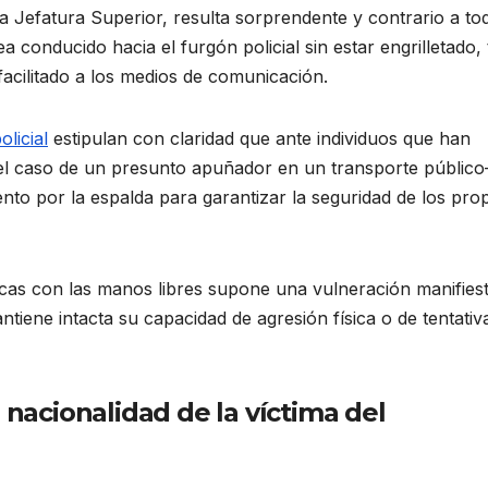
 la Jefatura Superior, resulta sorprendente y contrario a to
a conducido hacia el furgón policial sin estar engrilletado, 
facilitado a los medios de comunicación.
licial
estipulan con claridad que ante individuos que han
l caso de un presunto apuñador en un transporte públic
nto por la espalda para garantizar la seguridad de los pro
icas con las manos libres supone una vulneración manifies
ntiene intacta su capacidad de agresión física o de tentativ
 nacionalidad de la víctima del