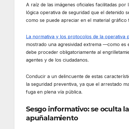
A raíz de las imágenes oficiales facilitadas por
lógica operativa de seguridad que el detenido se
como se puede apreciar en el material gráfico 
La normativa y los protocolos de la operativa po
mostrado una agresividad extrema —como es e
debe proceder obligatoriamente al engrilletamie
agentes y de los ciudadanos.
Conducir a un delincuente de estas característ
la seguridad preventiva, ya que el arrestado ma
fuga en plena vía pública.
Sesgo informativo: se oculta la
apuñalamiento