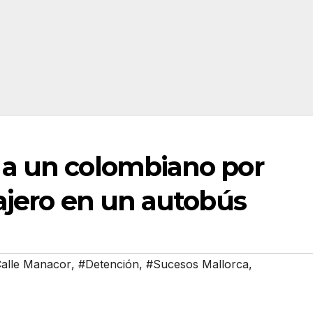
a un colombiano por
ajero en un autobús
alle Manacor
,
#Detención
,
#Sucesos Mallorca
,