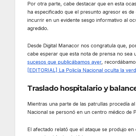
Por otra parte, cabe destacar que en esta ocas
ha especificado que el presunto agresor es de
incurrir en un evidente sesgo informativo al o
agredido
.
Desde Digital Manacor nos congratula que, por f
cabe esperar que esta nota de prensa no sea 
sucesos que publicábamos ayer
, recordábamos
[EDITORIAL] La Policía Nacional oculta la ver
Traslado hospitalario y balanc
Mientras una parte de las patrullas procedía al
Nacional se personó en un centro médico de Pa
El afectado relató que el ataque se produjo e