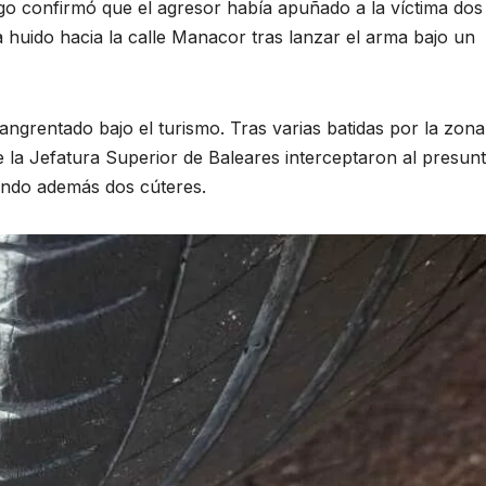
stigo confirmó que el agresor había apuñado a la víctima dos
 huido hacia la calle Manacor tras lanzar el arma bajo un
sangrentado bajo el turismo
. Tras varias batidas por la zona
 la Jefatura Superior de Baleares interceptaron al presun
ando además dos cúteres
.