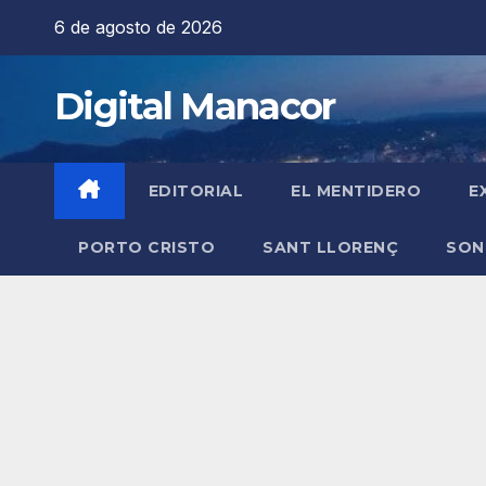
Saltar
6 de agosto de 2026
al
contenido
Digital Manacor
EDITORIAL
EL MENTIDERO
E
PORTO CRISTO
SANT LLORENÇ
SON