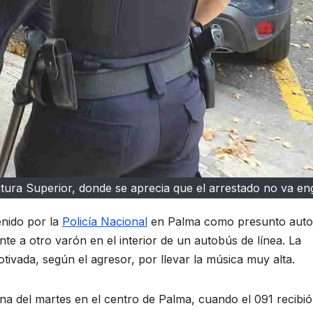
fatura Superior, donde se aprecia que el arrestado no va eng
enido por la
Policía Nacional
en Palma como presunto auto
te a otro varón en el interior de un autobús de línea. La
tivada, según el agresor, por llevar la música muy alta.
 del martes en el centro de Palma, cuando el 091 recibió