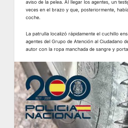
aviso de la pelea
. Al llegar los agentes, un te
veces en el brazo y que, posteriormente, había
coche
.
La patrulla localizó rápidamente el cuchillo en
agentes del Grupo de Atención al Ciudadano de
autor con la ropa manchada de sangre y port