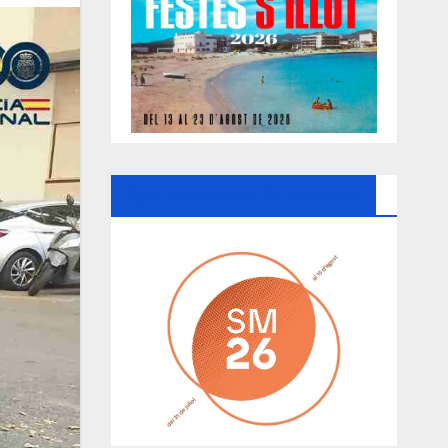
Ayuntamiento De Manacor