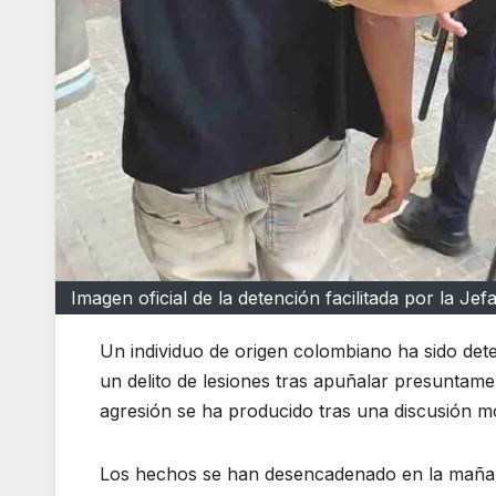
Imagen oficial de la detención facilitada por la Je
Un individuo de origen colombiano ha sido det
un delito de lesiones tras apuñalar presuntamen
agresión se ha producido tras una discusión mo
Los hechos se han desencadenado en la mañana