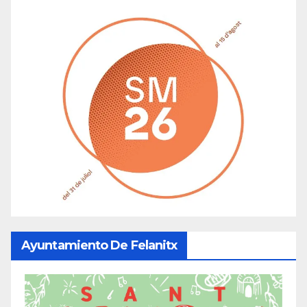
Ayuntamiento De Felanitx