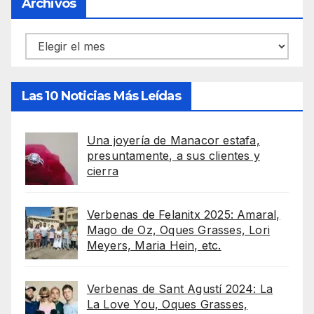
Archivos
Archivos
Las 10 Noticias Más Leídas
Una joyería de Manacor estafa,
presuntamente, a sus clientes y
cierra
Verbenas de Felanitx 2025: Amaral,
Mago de Oz, Oques Grasses, Lori
Meyers, Maria Hein, etc.
Verbenas de Sant Agustí 2024: La
La Love You, Oques Grasses,