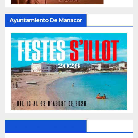
Ayuntamiento De Manacor
Ayuntamiento De Manacor