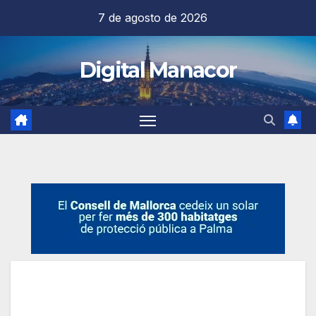
Saltar
7 de agosto de 2026
al
contenido
Digital Manacor