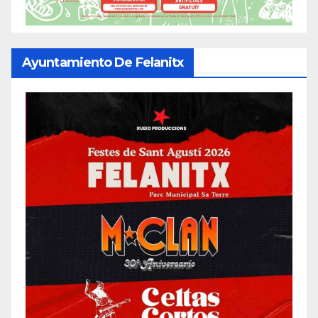
Ayuntamiento De Felanitx