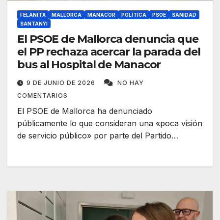
FELANITX
MALLORCA
MANACOR
POLÍTICA
PSOE
SANIDAD
SANTANYI
El PSOE de Mallorca denuncia que
el PP rechaza acercar la parada del
bus al Hospital de Manacor
9 DE JUNIO DE 2026
NO HAY
COMENTARIOS
El PSOE de Mallorca ha denunciado
públicamente lo que consideran una «poca visión
de servicio público» por parte del Partido…