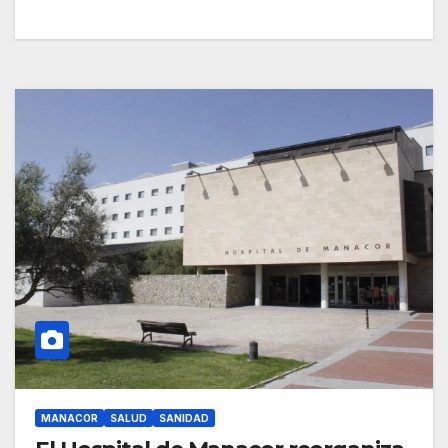
MANACOR
SALUD
SANIDAD