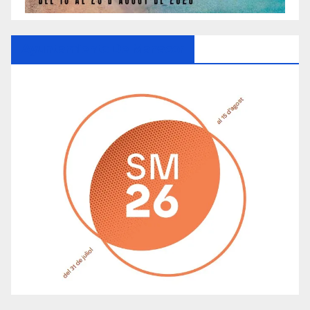
Ayuntamiento De Manacor