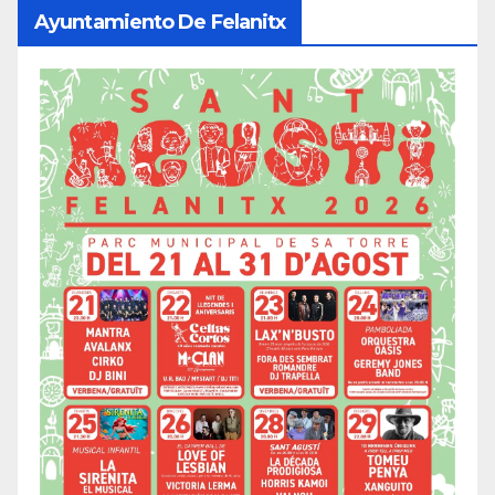
Ayuntamiento De Felanitx