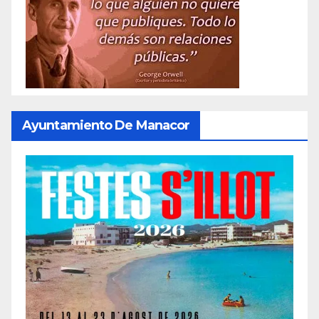
Ayuntamiento De Manacor