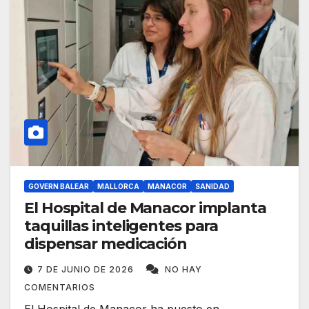
GOVERN BALEAR
MALLORCA
MANACOR
SANIDAD
El Hospital de Manacor implanta
taquillas inteligentes para
dispensar medicación
7 DE JUNIO DE 2026
NO HAY
COMENTARIOS