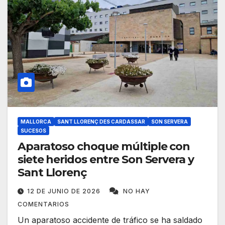
MALLORCA
SANT LLORENÇ DES CARDASSAR
SON SERVERA
SUCESOS
Aparatoso choque múltiple con
siete heridos entre Son Servera y
Sant Llorenç
12 DE JUNIO DE 2026
NO HAY
COMENTARIOS
Un aparatoso accidente de tráfico se ha saldado