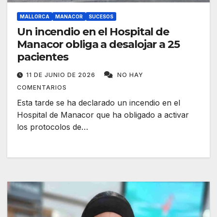
MALLORCA
MANACOR
SUCESOS
Un incendio en el Hospital de
Manacor obliga a desalojar a 25
pacientes
11 DE JUNIO DE 2026
NO HAY
COMENTARIOS
Esta tarde se ha declarado un incendio en el
Hospital de Manacor que ha obligado a activar
los protocolos de…