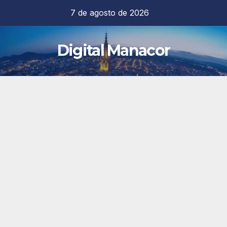
Saltar
7 de agosto de 2026
al
contenido
Digital Manacor