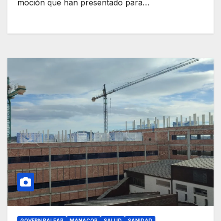
moción que han presentado para…
GOVERN BALEAR
MANACOR
SALUD
SANIDAD