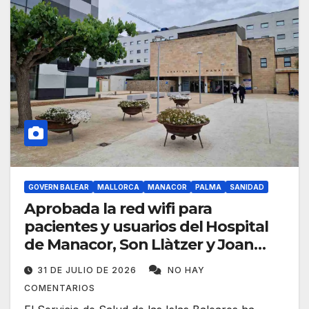
GOVERN BALEAR
MALLORCA
MANACOR
PALMA
SANIDAD
Aprobada la red wifi para
pacientes y usuarios del Hospital
de Manacor, Son Llàtzer y Joan
March
31 DE JULIO DE 2026
NO HAY
COMENTARIOS