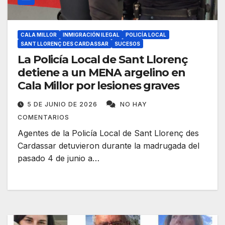
CALA MILLOR
INMIGRACIÓN ILEGAL
POLICÍA LOCAL
SANT LLORENÇ DES CARDASSAR
SUCESOS
La Policía Local de Sant Llorenç
detiene a un MENA argelino en
Cala Millor por lesiones graves
5 DE JUNIO DE 2026
NO HAY
COMENTARIOS
Agentes de la Policía Local de Sant Llorenç des
Cardassar detuvieron durante la madrugada del
pasado 4 de junio a…