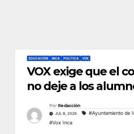
EDUCACIÓN
INCA
POLÍTICA
VOX
VOX exige que el co
no deje a los alumn
Por
Redacción
#Ayuntamiento de I
JUL 8, 2026
#Vox Inca