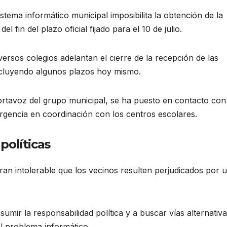
stema informático municipal imposibilita la obtención de la
 fin del plazo oficial fijado para el 10 de julio
.
rsos colegios adelantan el cierre de la recepción de las
oncluyendo algunos plazos hoy mismo
.
ortavoz del grupo municipal, se ha puesto en contacto con
 urgencia en coordinación con los centros escolares.
políticas
an intolerable que los vecinos resulten perjudicados por 
sumir la responsabilidad política y a buscar vías alternativ
el problema informático
.