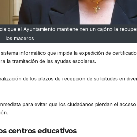
cia que el Ayuntamiento mantiene «en un cajón» la recupe
los maceros
sistema informático que impide la expedición de certificado
a la tramitación de las ayudas escolares.
inalización de los plazos de recepción de solicitudes en dive
inmediata para evitar que los ciudadanos pierdan el acceso
ión
.
os centros educativos