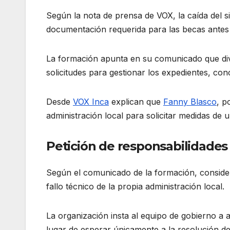
Según la nota de prensa de VOX, la caída del si
documentación requerida para las becas antes del
La formación apunta en su comunicado que dive
solicitudes para gestionar los expedientes, c
Desde
VOX Inca
explican que
Fanny Blasco
, p
administración local para solicitar medidas de
Petición de responsabilidades 
Según el comunicado de la formación, consider
fallo técnico de la propia administración local
.
La organización insta al equipo de gobierno a a
lugar de esperar únicamente a la resolución d