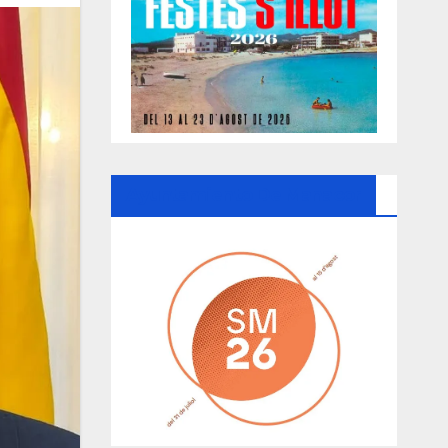
Ayuntamiento De Manacor