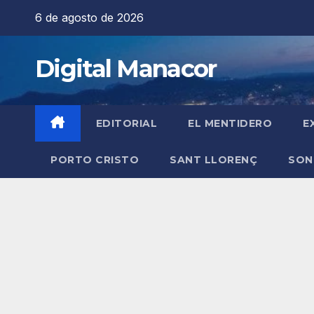
Saltar
6 de agosto de 2026
al
contenido
Digital Manacor
EDITORIAL
EL MENTIDERO
E
PORTO CRISTO
SANT LLORENÇ
SON