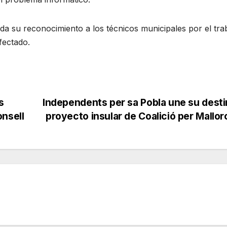
ada su reconocimiento a los técnicos municipales por el tra
fectado
.
s
Independents per sa Pobla une su desti
onsell
proyecto insular de Coalició per Mallo