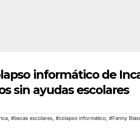
lapso informático de Inc
os sin ayudas escolares
nca
,
#becas escolares
,
#colapso informático
,
#Fanny Blas