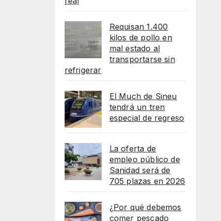
real
Requisan 1.400
kilos de pollo en
mal estado al
transportarse sin
refrigerar
El Much de Sineu
tendrá un tren
especial de regreso
La oferta de
empleo público de
Sanidad será de
705 plazas en 2026
¿Por qué debemos
comer pescado