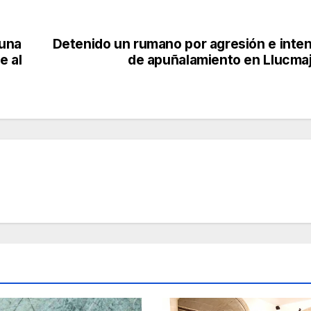
 una
Detenido un rumano por agresión e inte
e al
de apuñalamiento en Llucma