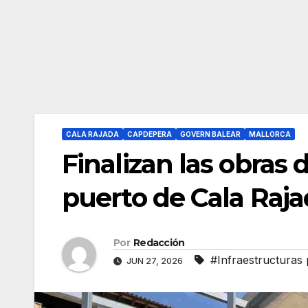
CALA RAJADA
CAPDEPERA
GOVERN BALEAR
MALLORCA
Finalizan las obras 
puerto de Cala Raj
Por
Redacción
#Infraestructuras 
JUN 27, 2026