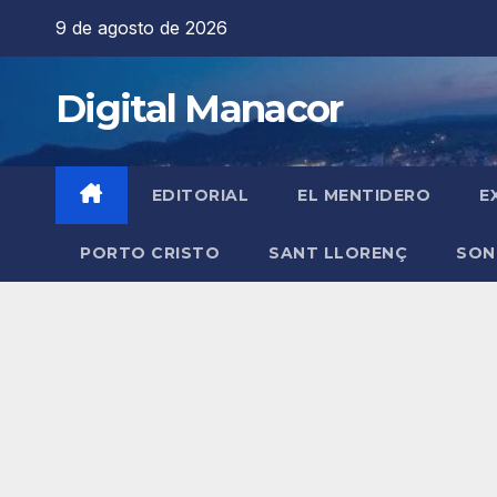
Saltar
9 de agosto de 2026
al
contenido
Digital Manacor
EDITORIAL
EL MENTIDERO
E
PORTO CRISTO
SANT LLORENÇ
SON