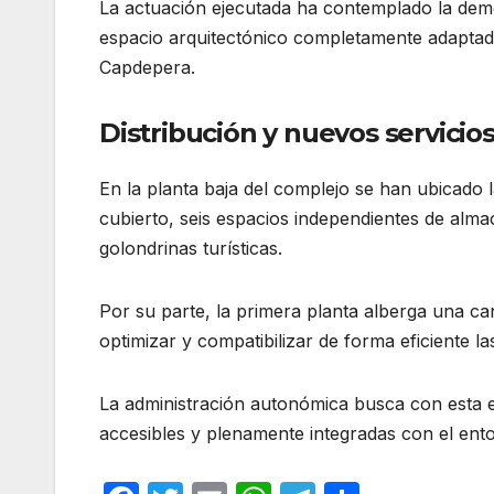
La actuación ejecutada ha contemplado la demol
espacio arquitectónico completamente adaptado
Capdepera.
Distribución y nuevos servicios
En la planta baja del complejo se han ubicado 
cubierto, seis espacios independientes de alma
golondrinas turísticas.
Por su parte, la primera planta alberga una can
optimizar y compatibilizar de forma eficiente la
La administración autonómica busca con esta e
accesibles y plenamente integradas con el ent