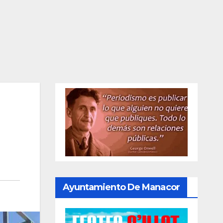
Ayuntamiento De Manacor