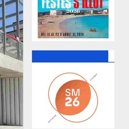
Ayuntamiento De Manacor