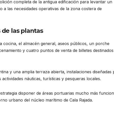
ición completa de la antigua edificación para levantar un
 a las necesidades operativas de la zona costera de
 de las plantas
la cocina, el almacén general, aseos públicos, un porche
cenamiento y cuatro puntos de venta de billetes destinados 
tina y una amplia terraza abierta, instalaciones diseñadas 
s actividades náuticas, turísticas y pesqueras locales.
strategia disponer de áreas portuarias mucho más funcion
orno urbano del núcleo marítimo de Cala Rajada.