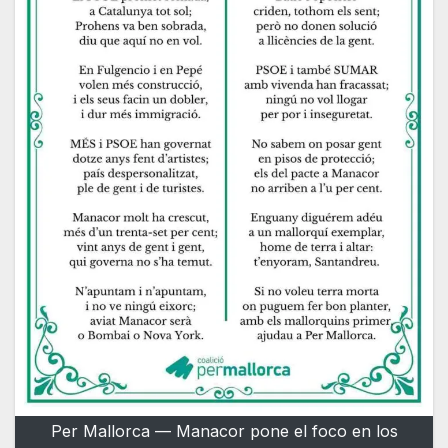
Per Mallorca — Manacor pone el foco en los