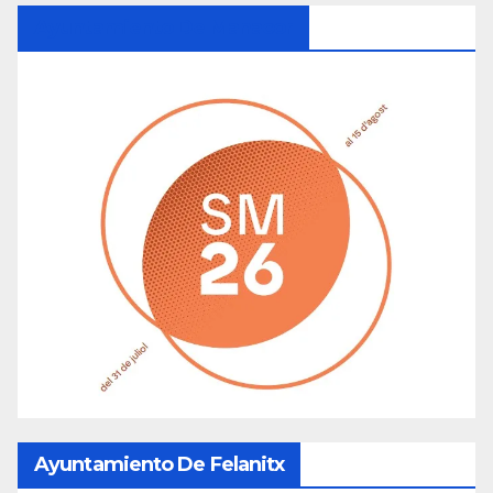
Ayuntamiento De Manacor
Ayuntamiento De Felanitx