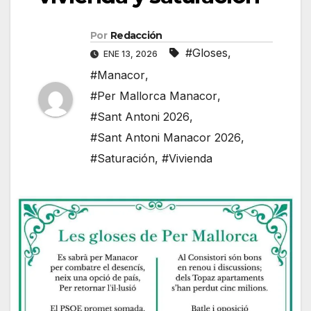
Por
Redacción
#Gloses
,
ENE 13, 2026
#Manacor
,
#Per Mallorca Manacor
,
#Sant Antoni 2026
,
#Sant Antoni Manacor 2026
,
#Saturación
,
#Vivienda