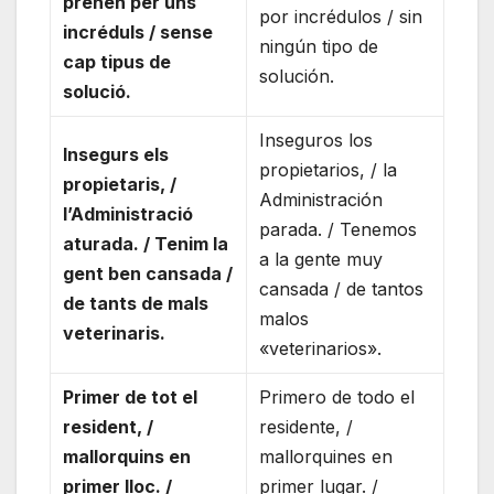
prenen per uns
por incrédulos / sin
incréduls / sense
ningún tipo de
cap tipus de
solución.
solució.
Inseguros los
Insegurs els
propietarios, / la
propietaris, /
Administración
l’Administració
parada. / Tenemos
aturada. / Tenim la
a la gente muy
gent ben cansada /
cansada / de tantos
de tants de mals
malos
veterinaris.
«veterinarios».
Primer de tot el
Primero de todo el
resident, /
residente, /
mallorquins en
mallorquines en
primer lloc. /
primer lugar. /