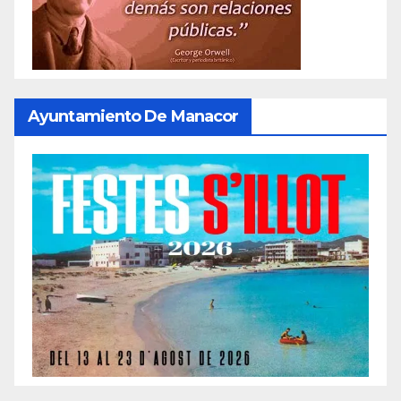
Ayuntamiento De Manacor