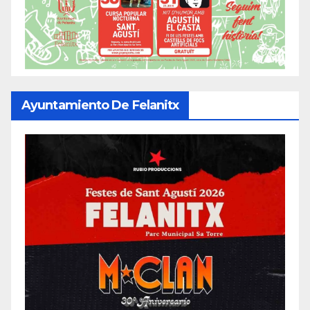
Ayuntamiento De Felanitx