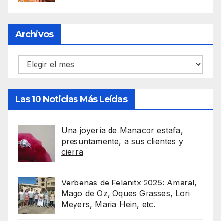
Archivos
Archivos
Las 10 Noticias Más Leídas
Una joyería de Manacor estafa,
presuntamente, a sus clientes y
cierra
Verbenas de Felanitx 2025: Amaral,
Mago de Oz, Oques Grasses, Lori
Meyers, Maria Hein, etc.