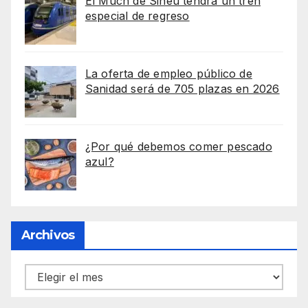
El Much de Sineu tendrá un tren
especial de regreso
La oferta de empleo público de
Sanidad será de 705 plazas en 2026
¿Por qué debemos comer pescado
azul?
Archivos
Archivos