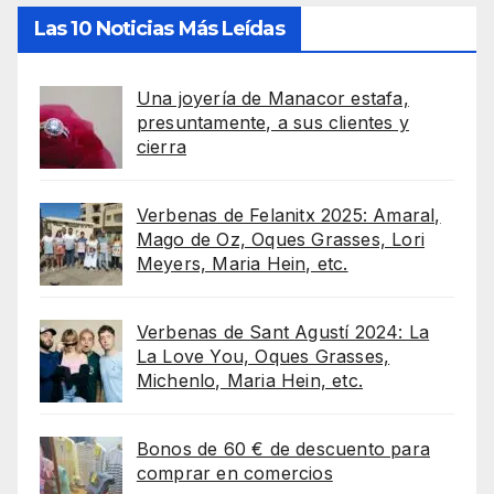
Las 10 Noticias Más Leídas
Una joyería de Manacor estafa,
presuntamente, a sus clientes y
cierra
Verbenas de Felanitx 2025: Amaral,
Mago de Oz, Oques Grasses, Lori
Meyers, Maria Hein, etc.
Verbenas de Sant Agustí 2024: La
La Love You, Oques Grasses,
Michenlo, Maria Hein, etc.
Bonos de 60 € de descuento para
comprar en comercios