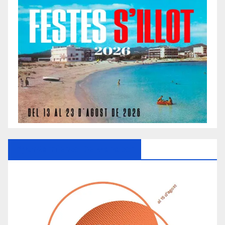
Ayuntamiento De Manacor