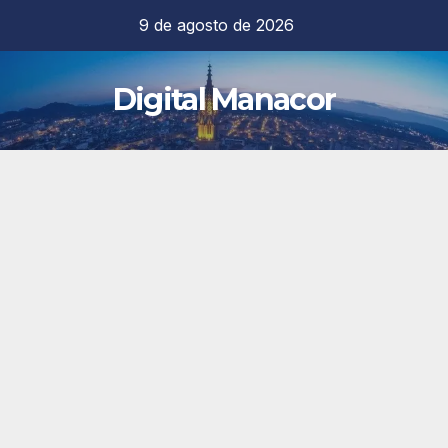
Saltar
9 de agosto de 2026
al
contenido
Digital Manacor