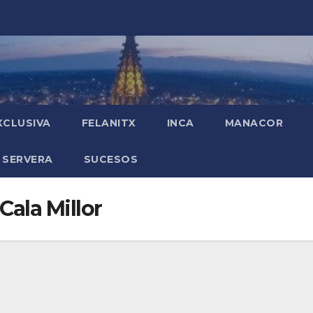
XCLUSIVA
FELANITX
INCA
MANACOR
 SERVERA
SUCESOS
Cala Millor