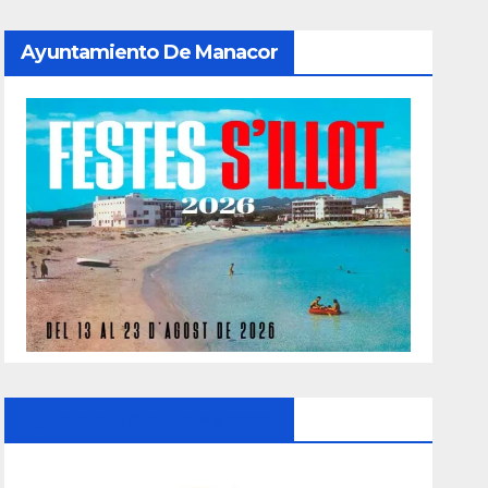
Ayuntamiento De Manacor
Ayuntamiento De Manacor