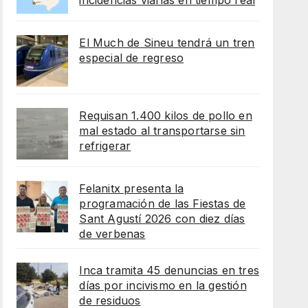
incidencias viarias en tiempo real
El Much de Sineu tendrá un tren
especial de regreso
Requisan 1.400 kilos de pollo en
mal estado al transportarse sin
refrigerar
Felanitx presenta la
programación de las Fiestas de
Sant Agustí 2026 con diez días
de verbenas
Inca tramita 45 denuncias en tres
días por incivismo en la gestión
de residuos