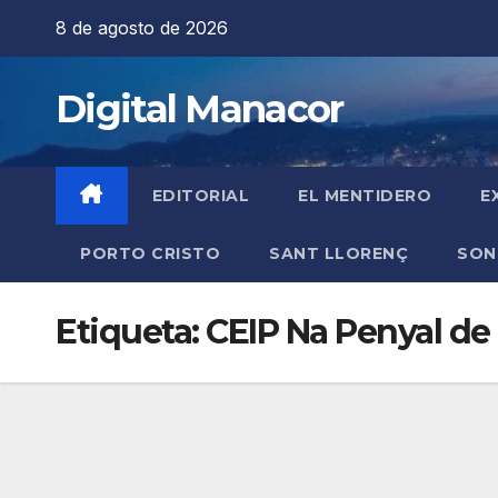
Saltar
8 de agosto de 2026
al
contenido
Digital Manacor
EDITORIAL
EL MENTIDERO
E
PORTO CRISTO
SANT LLORENÇ
SON
Etiqueta:
CEIP Na Penyal de 