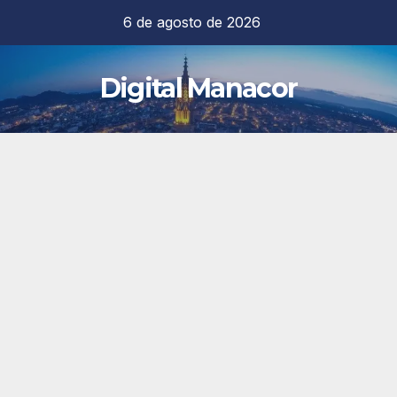
Saltar
6 de agosto de 2026
al
contenido
Digital Manacor