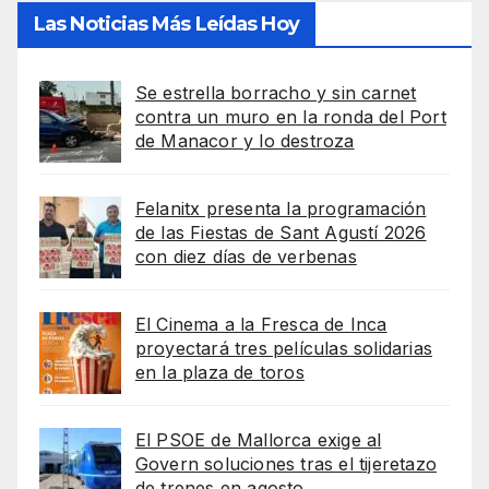
Las Noticias Más Leídas Hoy
Se estrella borracho y sin carnet
contra un muro en la ronda del Port
de Manacor y lo destroza
Felanitx presenta la programación
de las Fiestas de Sant Agustí 2026
con diez días de verbenas
El Cinema a la Fresca de Inca
proyectará tres películas solidarias
en la plaza de toros
El PSOE de Mallorca exige al
Govern soluciones tras el tijeretazo
de trenes en agosto