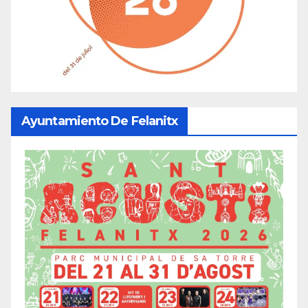
Ayuntamiento De Felanitx