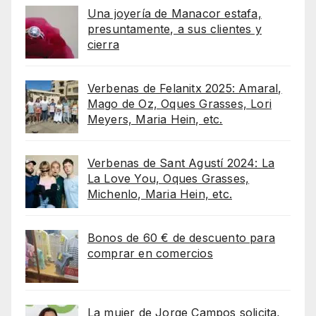
Una joyería de Manacor estafa,
presuntamente, a sus clientes y
cierra
Verbenas de Felanitx 2025: Amaral,
Mago de Oz, Oques Grasses, Lori
Meyers, Maria Hein, etc.
Verbenas de Sant Agustí 2024: La
La Love You, Oques Grasses,
Michenlo, Maria Hein, etc.
Bonos de 60 € de descuento para
comprar en comercios
La mujer de Jorge Campos solicita,