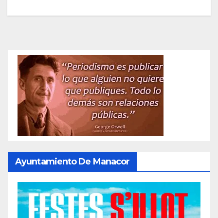
Ayuntamiento De Manacor