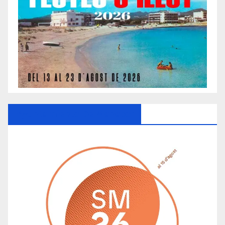
Ayuntamiento De Manacor