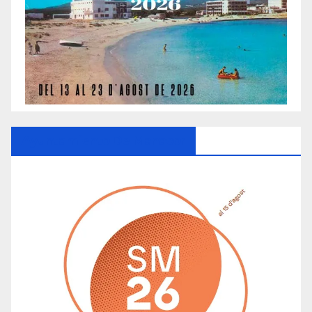
Ayuntamiento De Manacor