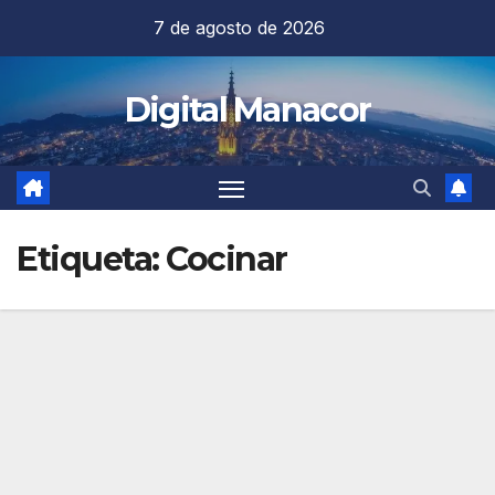
Saltar
7 de agosto de 2026
al
contenido
Digital Manacor
Etiqueta:
Cocinar