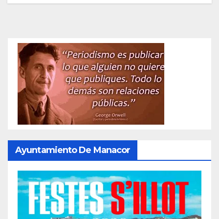
Ayuntamiento De Manacor