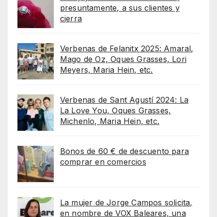
presuntamente, a sus clientes y
cierra
Verbenas de Felanitx 2025: Amaral,
Mago de Oz, Oques Grasses, Lori
Meyers, Maria Hein, etc.
Verbenas de Sant Agustí 2024: La
La Love You, Oques Grasses,
Michenlo, Maria Hein, etc.
Bonos de 60 € de descuento para
comprar en comercios
La mujer de Jorge Campos solicita,
en nombre de VOX Baleares, una