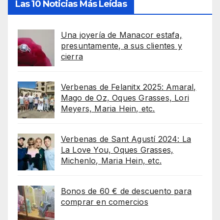
Las 10 Noticias Más Leídas
Una joyería de Manacor estafa,
presuntamente, a sus clientes y
cierra
Verbenas de Felanitx 2025: Amaral,
Mago de Oz, Oques Grasses, Lori
Meyers, Maria Hein, etc.
Verbenas de Sant Agustí 2024: La
La Love You, Oques Grasses,
Michenlo, Maria Hein, etc.
Bonos de 60 € de descuento para
comprar en comercios