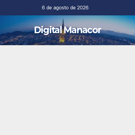
Saltar
6 de agosto de 2026
al
contenido
Digital Manacor