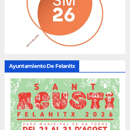
Ayuntamiento De Felanitx