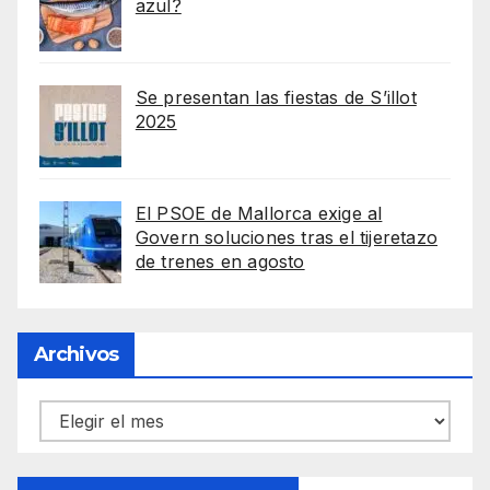
azul?
Se presentan las fiestas de S’illot
2025
El PSOE de Mallorca exige al
Govern soluciones tras el tijeretazo
de trenes en agosto
Archivos
Archivos