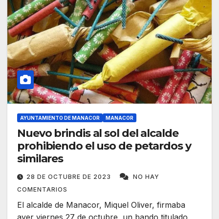
AYUNTAMIENTO DE MANACOR
MANACOR
Nuevo brindis al sol del alcalde
prohibiendo el uso de petardos y
similares
28 DE OCTUBRE DE 2023
NO HAY
COMENTARIOS
El alcalde de Manacor, Miquel Oliver, firmaba
ayer viernes 27 de octubre, un bando titulado