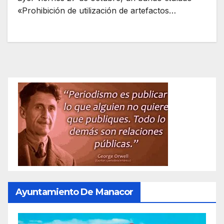
«Prohibición de utilización de artefactos…
Ayuntamiento De Manacor