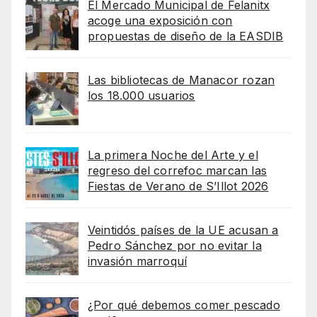
El Mercado Municipal de Felanitx
acoge una exposición con
propuestas de diseño de la EASDIB
Las bibliotecas de Manacor rozan
los 18.000 usuarios
La primera Noche del Arte y el
regreso del correfoc marcan las
Fiestas de Verano de S’Illot 2026
Veintidós países de la UE acusan a
Pedro Sánchez por no evitar la
invasión marroquí
¿Por qué debemos comer pescado