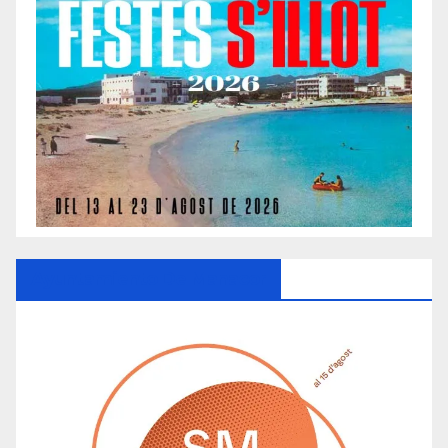
Ayuntamiento De Manacor