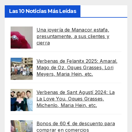
Las 10 Noticias Más Leídas
Una joyería de Manacor estafa,
presuntamente, a sus clientes y
cierra
Verbenas de Felanitx 2025: Amaral,
Mago de Oz, Oques Grasses, Lori
Meyers, Maria Hein, etc.
Verbenas de Sant Agustí 2024: La
La Love You, Oques Grasses,
Michenlo, Maria Hein, etc.
Bonos de 60 € de descuento para
comprar en comercios