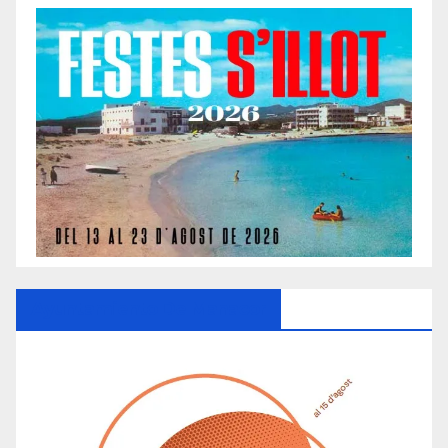
Ayuntamiento De Manacor