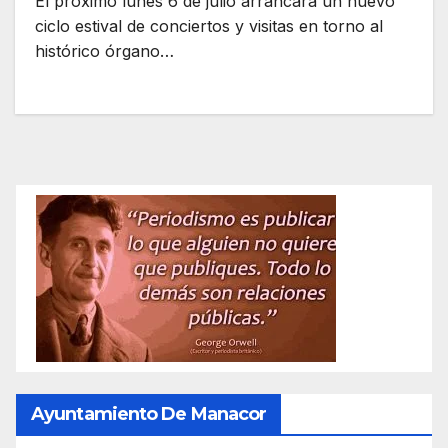
El próximo lunes 6 de julio arrancará un nuevo
ciclo estival de conciertos y visitas en torno al
histórico órgano…
Ayuntamiento De Manacor