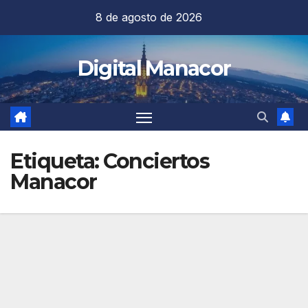
Saltar
8 de agosto de 2026
al
contenido
Digital Manacor
Etiqueta:
Conciertos
Manacor